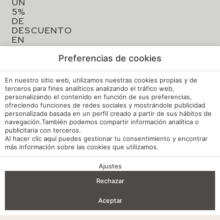
UN
5%
DE
DESCUENTO
EN
TU
RESERVA
Preferencias de cookies
En nuestro sitio web, utilizamos nuestras cookies propias y de
terceros para fines analíticos analizando el tráfico web,
personalizando el contenido en función de sus preferencias,
ofreciendo funciones de redes sociales y mostrándole publicidad
personalizada basada en un perfil creado a partir de sus hábitos de
navegación.También podemos compartir información analítica o
publicitaria con terceros.
Al hacer clic
aquí
puedes gestionar tu consentimiento y encontrar
más información sobre las cookies que utilizamos.
Ajustes
VENTAJAS DE RESERVA
Rechazar
Entrada — Salida
2
Aceptar
Aviso legal