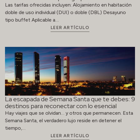
La escapada de Semana Santa que te debes: 9
destinos para reconectar con lo esencial
Hay viajes que se olvidan… y otros que permanecen. Esta
Semana Santa, el verdadero lujo reside en detener el
tiempo,…
LEER ARTÍCULO
Valencia | Festival Cuina Oberta 2026
¡Vuelve Cuina Oberta Valencia!Del 9–19 de Abril de 2026 ,
disfruta de una experiencia gastronómica única en
Hospes Palau de la Mar 🌿Nuestro…
LEER ARTÍCULO