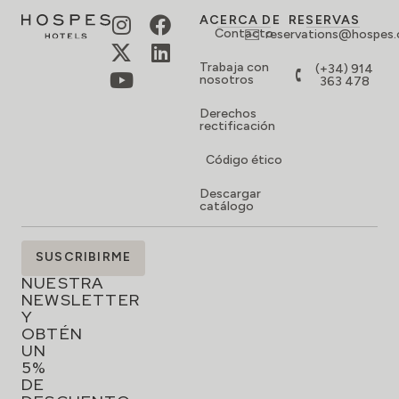
EN
TU
RESERVA
Aviso legal
Política de cookies
Configuración cookies