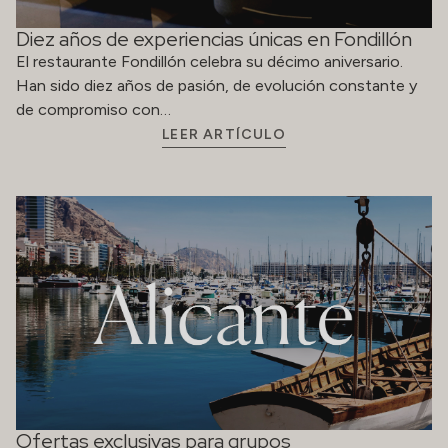
Ofertas exclusivas para grupos
Las tarifas ofrecidas incluyen: Alojamiento en habitación
doble de uso individual (DUI) o doble (DBL) Desayuno
tipo buffet Aplicable a…
LEER ARTÍCULO