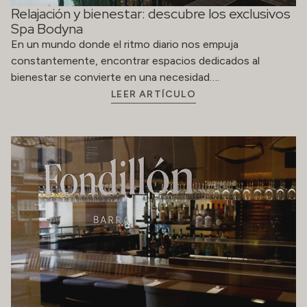
Relajación y bienestar: descubre los exclusivos
Spa Bodyna
En un mundo donde el ritmo diario nos empuja
constantemente, encontrar espacios dedicados al
bienestar se convierte en una necesidad….
LEER ARTÍCULO
Diez años de experiencias únicas en Fondillón
El restaurante Fondillón celebra su décimo aniversario.
Han sido diez años de pasión, de evolución constante y
de compromiso con…
LEER ARTÍCULO