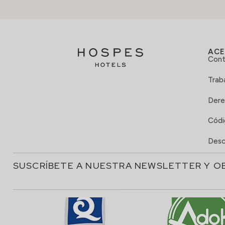
ACE
Cont
Trab
Dere
Códi
Desc
SUSCRÍBETE A NUESTRA NEWSLETTER Y O