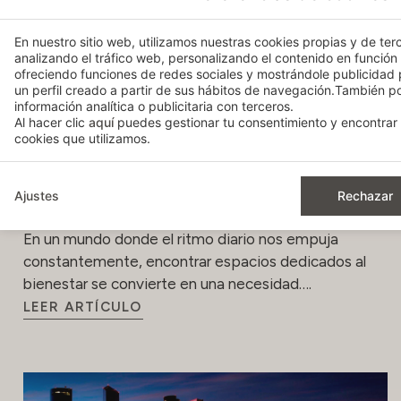
En nuestro sitio web, utilizamos nuestras cookies propias y de terc
analizando el tráfico web, personalizando el contenido en función
ofreciendo funciones de redes sociales y mostrándole publicidad
un perfil creado a partir de sus hábitos de navegación.También 
información analítica o publicitaria con terceros.
Al hacer clic
aquí
puedes gestionar tu consentimiento y encontrar 
cookies que utilizamos.
Relajación y bienestar: descubre los
Ajustes
Rechazar
exclusivos Spa Bodyna
En un mundo donde el ritmo diario nos empuja
constantemente, encontrar espacios dedicados al
bienestar se convierte en una necesidad….
LEER ARTÍCULO