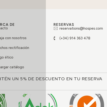
RCA DE
RESERVAS
acto
reservations@hospes.com
aja con nosotros
(+34) 914 363 478
chos rectificación
go ético
argar catálogo
BTÉN UN 5% DE DESCUENTO EN TU RESERVA