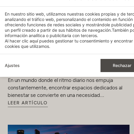
En nuestro sitio web, utilizamos nuestras cookies propias y de terc
analizando el tráfico web, personalizando el contenido en función
ofreciendo funciones de redes sociales y mostrándole publicidad
un perfil creado a partir de sus hábitos de navegación.También 
información analítica o publicitaria con terceros.
Al hacer clic
aquí
puedes gestionar tu consentimiento y encontrar 
cookies que utilizamos.
Relajación y bienestar: descubre los
Ajustes
Rechazar
exclusivos Spa Bodyna
En un mundo donde el ritmo diario nos empuja
constantemente, encontrar espacios dedicados al
bienestar se convierte en una necesidad….
LEER ARTÍCULO