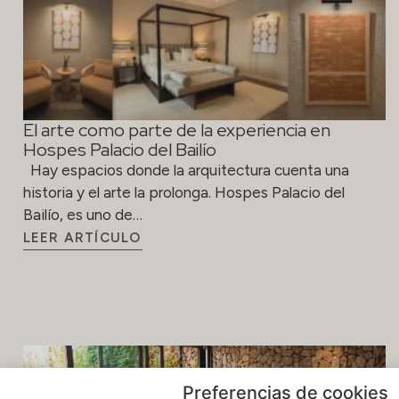
El arte como parte de la experiencia en
Hospes Palacio del Bailío
Hay espacios donde la arquitectura cuenta una
historia y el arte la prolonga. Hospes Palacio del
Bailío, es uno de…
LEER ARTÍCULO
Preferencias de cookies