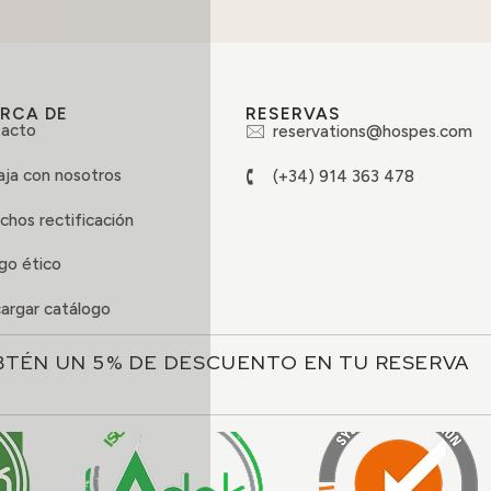
RCA DE
RESERVAS
acto
reservations@hospes.com
aja con nosotros
(+34) 914 363 478
chos rectificación
go ético
argar catálogo
BTÉN UN 5% DE DESCUENTO EN TU RESERVA