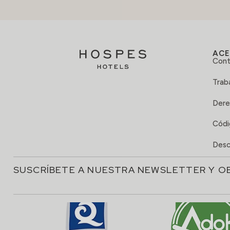
ACE
Cont
Trab
Dere
Códi
Desc
SUSCRÍBETE A NUESTRA NEWSLETTER Y O