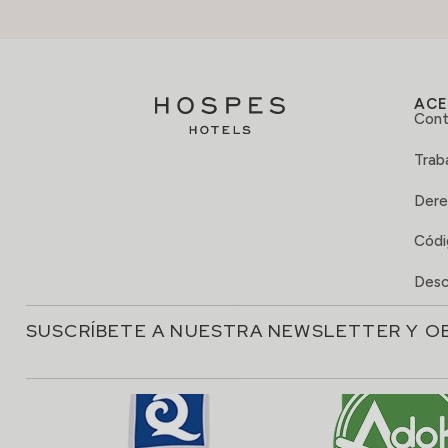
ACE
Cont
Trab
Dere
Códi
Desc
SUSCRÍBETE A NUESTRA NEWSLETTER Y O