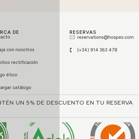
RCA DE
RESERVAS
acto
reservations@hospes.com
aja con nosotros
(+34) 914 363 478
chos rectificación
go ético
argar catálogo
BTÉN UN 5% DE DESCUENTO EN TU RESERVA