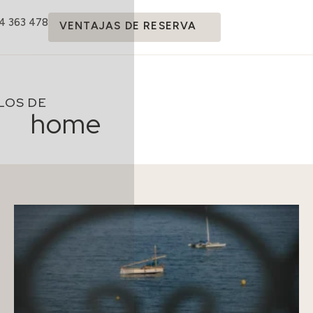
14 363 478
VENTAJAS DE RESERVA
LOS DE
home