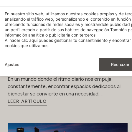
En nuestro sitio web, utilizamos nuestras cookies propias y de terc
analizando el tráfico web, personalizando el contenido en función
ofreciendo funciones de redes sociales y mostrándole publicidad
un perfil creado a partir de sus hábitos de navegación.También 
información analítica o publicitaria con terceros.
Al hacer clic
aquí
puedes gestionar tu consentimiento y encontrar 
cookies que utilizamos.
Relajación y bienestar: descubre los
Ajustes
Rechazar
exclusivos Spa Bodyna
En un mundo donde el ritmo diario nos empuja
constantemente, encontrar espacios dedicados al
bienestar se convierte en una necesidad….
LEER ARTÍCULO