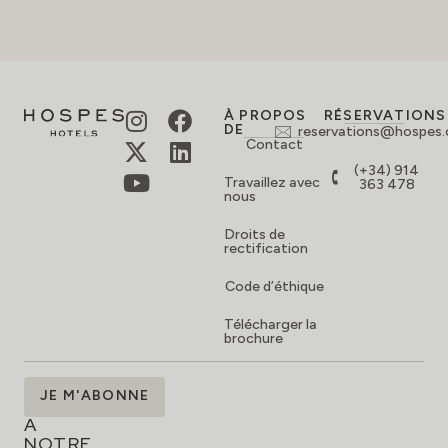
À PROPOS
RÉSERVATIONS
DE
reservations@hospes
Contact
(+34) 914
Travaillez avec
363 478
nous
Droits de
rectification
Code d’éthique
Télécharger la
brochure
ABONNEZ-
JE M'ABONNE
VOUS
À
NOTRE