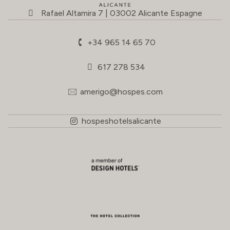
Rafael Altamira 7 | 03002 Alicante Espagne
+34 965 14 65 70
617 278 534
amerigo@hospes.com
hospeshotelsalicante