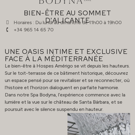
BIEN-ÊTRE AU SOMMET
D'ALICANTE
Horaires : Du lundi au dimanche de 11h00 à 19h00
+34 965 14 65 70
UNE OASIS INTIME ET EXCLUSIVE
FACE À LA MÉDITERRANÉE
Le bien-être à Hospes Amérigo se vit depuis les hauteurs.
Sur le toit-terrasse de ce bâtiment historique, découvrez
un espace pensé pour se revitaliser et se reconnecter, où
l’histoire et l’horizon dialoguent en parfaite harmonie.
Dans notre Spa Bodyna, l’expérience commence avec la
lumière et la vue sur le château de Santa Bárbara, et se
poursuit avec le silence suspendu en hauteur.