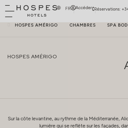
Accéder
FR
Réservations: +3
HOSPES AMÉRIGO
CHAMBRES
SPA BO
HOSPES AMÉRIGO
Sur la côte levantine, au rythme de la Méditerranée, Alica
lumière qui se reflète sur les façades, dan