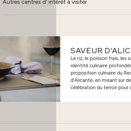
Autres centres d' intérêt à visiter
SAVEUR D’ALI
Le riz, le poisson frais, les 
identité culinaire profondé
proposition culinaire du Re
d’Alicante, en misant sur d
célébration du terroir pour 