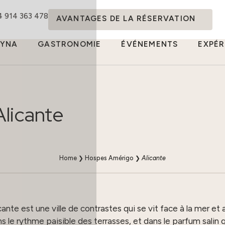
4 914 363 478
AVANTAGES DE LA RÉSERVATION
DYNA
GASTRONOMIE
ÉVÉNEMENTS
EXPÉR
Alicante
Home
❯
Hospes Amérigo
❯
Alicante
nte est une ville de contrastes qui se vit face à la mer et au
s le rythme paisible des terrasses, et dans le parfum salin qui 