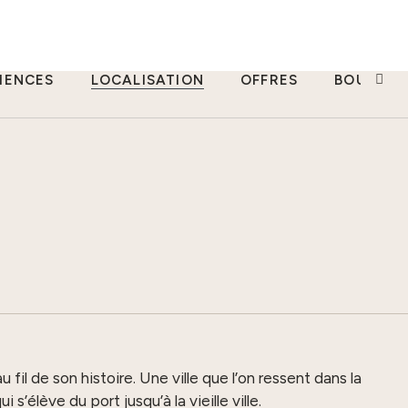
IENCES
LOCALISATION
OFFRES
BOUTIQU
 fil de son histoire. Une ville que l’on ressent dans la
s’élève du port jusqu’à la vieille ville.