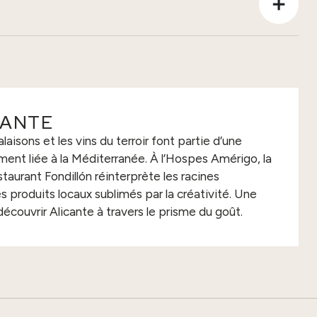
CANTE
salaisons et les vins du terroir font partie d’une
ment liée à la Méditerranée. À l’Hospes Amérigo, la
staurant Fondillón réinterprète les racines
es produits locaux sublimés par la créativité. Une
découvrir Alicante à travers le prisme du goût.