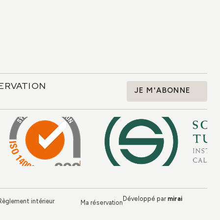
ERVATION
JE M'ABONNE
Développé par
mirai
Règlement intérieur
Ma réservation