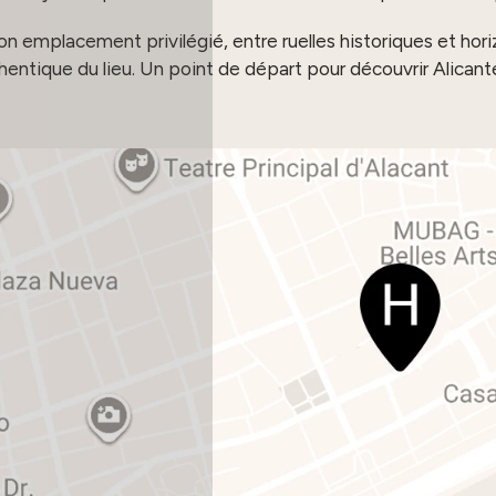
emplacement privilégié, entre ruelles historiques et horizo
entique du lieu. Un point de départ pour découvrir Alicante 