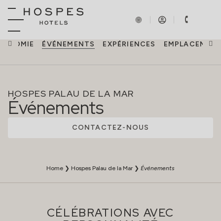
RONOMIE
ÉVÉNEMENTS
EXPÉRIENCES
EMPLACEMEN
HOSPES PALAU DE LA MAR
Événements
CONTACTEZ-NOUS
Home
❯
Hospes Palau de la Mar
❯
Événements
CÉLÉBRATIONS AVEC