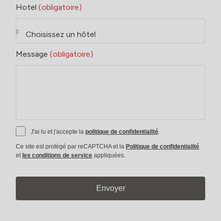
Hotel
(obligatoire)
Message
(obligatoire)
J'ai lu et j'accepte la
politique de confidentialité
.
Ce site est protégé par reCAPTCHA et la
Politique de confidentialité
et
les conditions de service
appliquées.
Envoyer