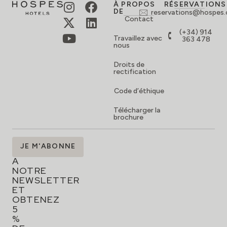
À PROPOS
RÉSERVATIONS
DE
reservations@hospes
Contact
(+34) 914
Travaillez avec
363 478
nous
Droits de
rectification
Code d’éthique
Télécharger la
brochure
ABONNEZ-
JE M'ABONNE
VOUS
À
NOTRE
NEWSLETTER
ET
OBTENEZ
5
%