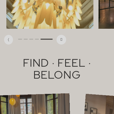
FIND · FEEL ·
BELONG