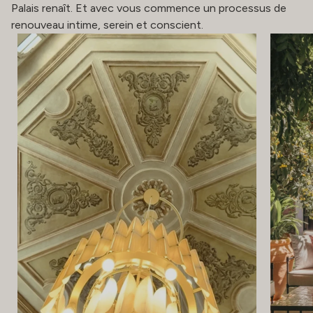
Palais renaît. Et avec vous commence un processus de
renouveau intime, serein et conscient.