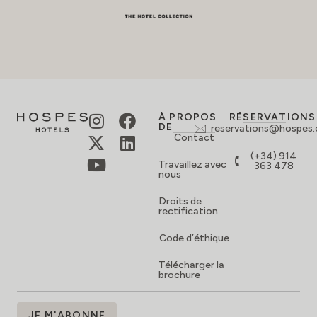
À PROPOS
RÉSERVATIONS
DE
reservations@hospes
Contact
(+34) 914
Travaillez avec
363 478
nous
Droits de
rectification
Code d’éthique
Télécharger la
brochure
ABONNEZ-
JE M'ABONNE