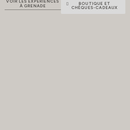
VOIR LES EXPÉRIENCES
BOUTIQUE ET
À GRENADE
CHÈQUES-CADEAUX