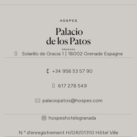
Solarillo de Gracia 1 | 18002 Grenade Espagne
+34 958 53 57 90
617 278 549
palaciopatos@hospes.com
hospeshotelsgranada
N ° d'enregistrement H/GR/01310 Hôtel Ville