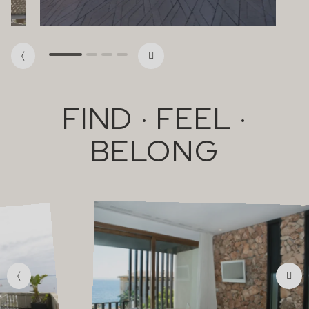
FIND · FEEL ·
BELONG