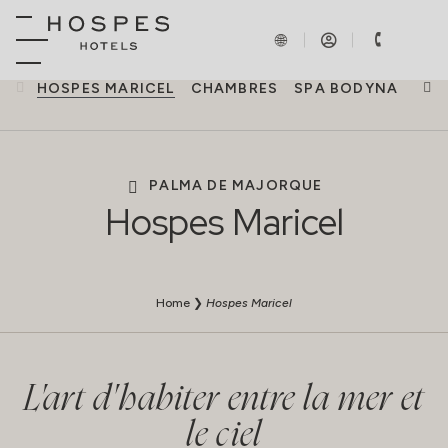
HOSPES MARICEL
CHAMBRES
SPA BODYNA
GAS
PALMA DE MAJORQUE
Hospes Maricel
Home
❯
Hospes Maricel
L'art d'habiter entre la mer et
le ciel