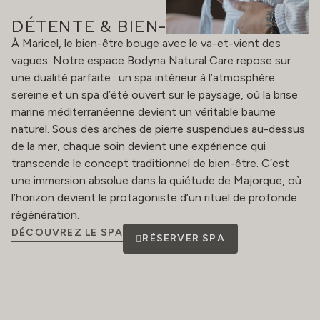
DÉTENTE & BIEN-ÊTRE
À Maricel, le bien-être bouge avec le va-et-vient des
vagues. Notre espace Bodyna Natural Care repose sur
une dualité parfaite : un spa intérieur à l’atmosphère
sereine et un spa d’été ouvert sur le paysage, où la brise
marine méditerranéenne devient un véritable baume
naturel. Sous des arches de pierre suspendues au-dessus
de la mer, chaque soin devient une expérience qui
transcende le concept traditionnel de bien-être. C’est
une immersion absolue dans la quiétude de Majorque, où
l’horizon devient le protagoniste d’un rituel de profonde
régénération.
DÉCOUVREZ LE SPA
RÉSERVER SPA