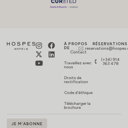
À PROPOS
RÉSERVATIONS
DE
reservations@hospes
Contact
(+34) 914
Travaillez avec
363 478
nous
Droits de
rectification
Code d’éthique
Télécharger la
brochure
ABONNEZ-
JE M'ABONNE
VOUS