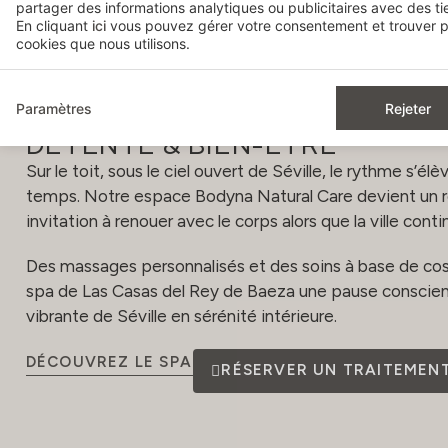
partager des informations analytiques ou publicitaires avec des tie
En cliquant
ici
vous pouvez gérer votre consentement et trouver pl
cookies que nous utilisons.
Paramètres
Rejeter
DÉTENTE & BIEN-ÊTRE
Sur le toit, sous le ciel ouvert de Séville, le rythme s’é
temps. Notre espace Bodyna Natural Care devient un r
invitation à renouer avec le corps alors que la ville cont
Des massages personnalisés et des soins à base de cos
spa de Las Casas del Rey de Baeza une pause conscient
vibrante de Séville en sérénité intérieure.
DÉCOUVREZ LE SPA
RÉSERVER UN TRAITEMEN