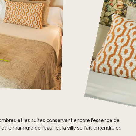
chambres et les suites conservent encore l’essence de
et le murmure de l’eau. Ici, la ville se fait entendre en