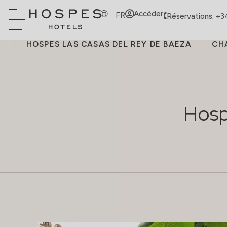
Accéder
FR
Réservations: +3
HOSPES LAS CASAS DEL REY DE BAEZA
CH
Hosp