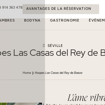
4 914 363 478
AVANTAGES DE LA RÉSERVATION
AMBRES
BODYNA
GASTRONOMIE
ÉVÉNEM
SÉVILLE
es Las Casas del Rey de 
Home
❯
Hospes Las Casas del Rey de Baeza
L'âme vibr