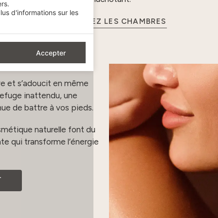
rs.
us d'informations sur les
DÉCOUVREZ LES CHAMBRES
Accepter
lève et s’adoucit en même
efuge inattendu, une
inue de battre à vos pieds.
métique naturelle font du
e qui transforme l’énergie
T