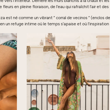
ée vers l’intérieur. Derrière les murs blanchis à la chaux et l
de fleurs en pleine floraison, de l’eau qui rafraîchit l’air et 
est né comme un vibrant ” corral de vecinos ” (enclos de voi
un refuge intime où le temps s’apaise et où l’inspiration 