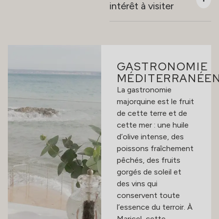
intérêt à visiter
GASTRONOMIE
MÉDITERRANÉE
La gastronomie
majorquine est le fruit
de cette terre et de
cette mer : une huile
d’olive intense, des
poissons fraîchement
pêchés, des fruits
gorgés de soleil et
des vins qui
conservent toute
l’essence du terroir. À
Maricel, cette