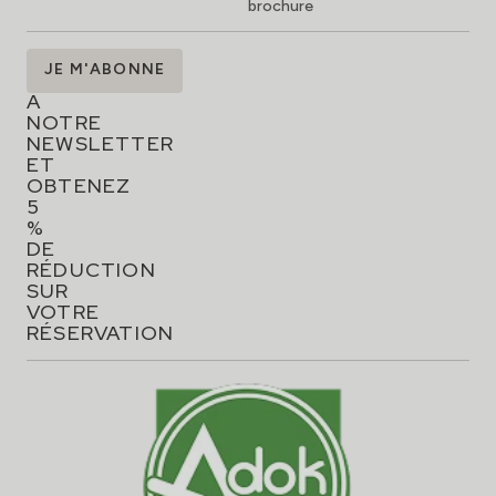
brochure
ABONNEZ-
JE M'ABONNE
VOUS
À
NOTRE
NEWSLETTER
ET
OBTENEZ
5
%
DE
RÉDUCTION
SUR
VOTRE
RÉSERVATION