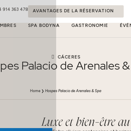
4 914 363 478
AVANTAGES DE LA RÉSERVATION
MBRES
SPA BODYNA
GASTRONOMIE
ÉVÉ
CÁCERES
pes Palacio de Arenales &
Home
❯
Hospes Palacio de Arenales & Spa
Luxe et bien-être a