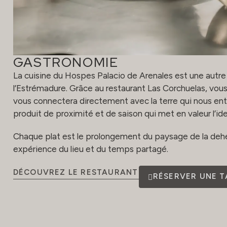
GASTRONOMIE
La cuisine du Hospes Palacio de Arenales est une aut
l’Estrémadure. Grâce au restaurant Las Corchuelas, vou
vous connectera directement avec la terre qui nous ento
produit de proximité et de saison qui met en valeur l’ide
Chaque plat est le prolongement du paysage de la dehe
expérience du lieu et du temps partagé.
DÉCOUVREZ LE RESTAURANT
RÉSERVER UNE T