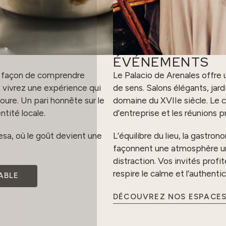
ÉVÉNEMENTS
re façon de comprendre
Le Palacio de Arenales offre 
s vivrez une expérience qui
de sens. Salons élégants, jar
ure. Un pari honnête sur le
domaine du XVIIe siècle. Le 
ntité locale.
d’entreprise et les réunions p
sa, où le goût devient une
L’équilibre du lieu, la gastro
façonnent une atmosphère un
distraction. Vos invités prof
respire le calme et l’authentic
ABLE
DÉCOUVREZ NOS ESPACE