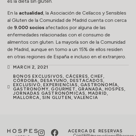
es la dieta sin gluten.
En la
actualidad
, la Asociación de Celíacos y Sensibles
al Gluten de la Comunidad de Madrid cuenta con cerca
de
9.000 socios
afectados por alguna de las
enfermedades relacionadas con el consumo de
alimentos con gluten. La mayoría son de la Comunidad
de Madrid, aunque en torno a un 15% de ellos residen
en otras regiones de España e incluso en el extranjero.
MARCH 2, 2021
BONOS EXCLUSIVOS
,
CÁCERES
,
CHEF
,
CÓRDOBA
,
DESAYUNO
,
DESTACADOS
,
EXCLUSIVO
,
EXPERIENCIAS
,
GASTRONOMÍA
,
GASTRONOMY
,
GOURMET
,
GRANADA
,
HOSPES
,
JORNADAS GASTRONÓMICAS
,
MADRID
,
MALLORCA
,
SIN GLUTEN
,
VALENCIA
ACERCA DE
RESERVAS
Contacto
reservations@hospes