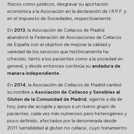
físicos como jurídicos, desgravar su aportación
económica a la Asociación en la declaración de I.R.P.F. y
en el Impuesto de Sociedades, respectivamente.
En
2013
, la Asociación de Celíacos de Madrid
abandonó la Federación de Asociaciones de Celíacos
de España con el objetivo de mejorar la calidad y
variedad de los servicios que históricamente ha
ofrecido, tanto a los pacientes como a la sociedad en
general, y desde entonces continúa su
andadura de
manera independiente
.
En
2014
, la Asociación de Celíacos de Madrid cambió
su nombre a
Asociación de Celíacos y Sensibles al
Gluten de la Comunidad de Madrid
, vigente a día de
hoy, para dar acogida y apoyo a un nuevo grupo de
pacientes, cada vez más numeroso pero heterogéneo y
poco definido, afectados por la denominada desde
2011 ‘sensibilidad al gluten no celíaca’, cuyo tratamiento