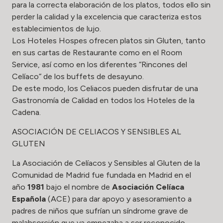
para la correcta elaboración de los platos, todos ello sin
perder la calidad y la excelencia que caracteriza estos
establecimientos de lujo.
Los Hoteles Hospes ofrecen platos sin Gluten, tanto
en sus cartas de Restaurante como en el Room
Service, así como en los diferentes “Rincones del
Celíaco“ de los buffets de desayuno.
De este modo, los Celiacos pueden disfrutar de una
Gastronomía de Calidad en todos los Hoteles de la
Cadena.
ASOCIACIÓN DE CELIACOS Y SENSIBLES AL
GLUTEN
La Asociación de Celíacos y Sensibles al Gluten de la
Comunidad de Madrid fue fundada en Madrid en el
año
1981
bajo el nombre de
Asociación Celíaca
Española
(ACE) para dar apoyo y asesoramiento a
padres de niños que sufrían un síndrome grave de
malabsorción que ya empezaba a ser reconocido