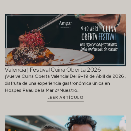
disfruta de una experiencia gastronómica única en
Hospes Palau de la Mar 🌿Nuestro…
LEER ARTÍCULO
Un Día del Padre para disfrutar, desconectar y
saborear
Este Día del Padre, en Hospes Hotels te invitamos a
celebrar a lo grande a través de nueve destinos únicos…