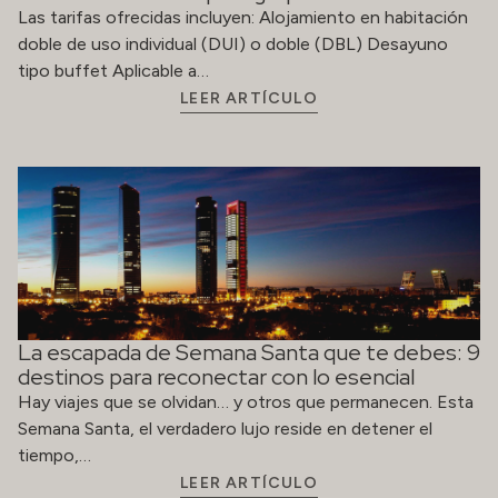
La escapada de Semana Santa que te debes: 9
destinos para reconectar con lo esencial
Hay viajes que se olvidan… y otros que permanecen. Esta
Semana Santa, el verdadero lujo reside en detener el
tiempo,…
LEER ARTÍCULO
Valencia | Festival Cuina Oberta 2026
¡Vuelve Cuina Oberta Valencia!Del 9–19 de Abril de 2026 ,