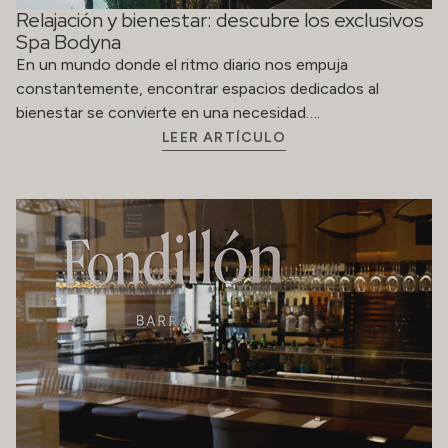
Relajación y bienestar: descubre los exclusivos
Spa Bodyna
En un mundo donde el ritmo diario nos empuja
constantemente, encontrar espacios dedicados al
bienestar se convierte en una necesidad….
LEER ARTÍCULO
Diez años de experiencias únicas en Fondillón
El restaurante Fondillón celebra su décimo aniversario.
Han sido diez años de pasión, de evolución constante y
de compromiso con…
LEER ARTÍCULO