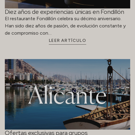
Ofertas exclusivas para grupos
Las tarifas ofrecidas incluyen: Alojamiento en habitación
doble de uso individual (DUI) o doble (DBL) Desayuno
tipo buffet Aplicable a…
LEER ARTÍCULO