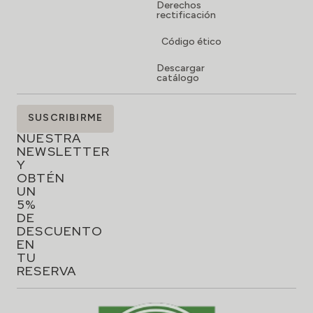
Derechos
rectificación
Código ético
Descargar
catálogo
SUSCRÍBETE
SUSCRIBIRME
A
NUESTRA
NEWSLETTER
Y
OBTÉN
UN
5%
DE
DESCUENTO
EN
TU
RESERVA