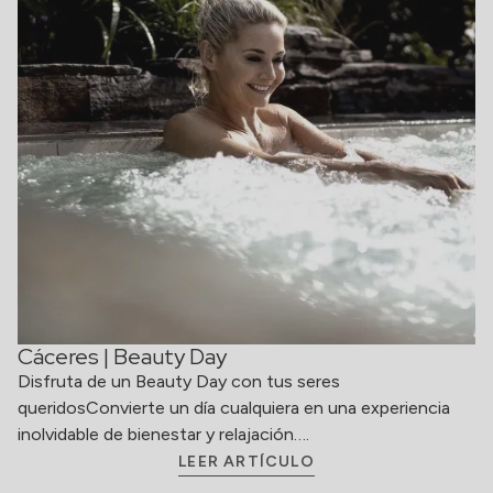
Cáceres | Beauty Day
Disfruta de un Beauty Day con tus seres
queridosConvierte un día cualquiera en una experiencia
inolvidable de bienestar y relajación….
LEER ARTÍCULO