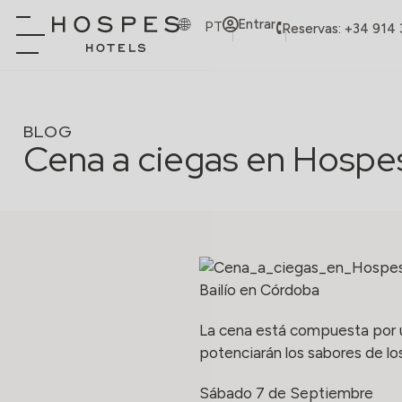
Entrar
PT
Reservas: +34 914
BLOG
Cena a ciegas en Hospes 
Bailío en Córdoba
La cena está compuesta por u
potenciarán los sabores de lo
Sábado 7 de Septiembre