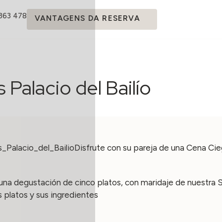
 363 478
VANTAGENS DA RESERVA
Palacio del Bailío
Disfrute con su pareja de una Cena Ci
na degustación de cinco platos, con maridaje de nuestra S
s platos y sus ingredientes