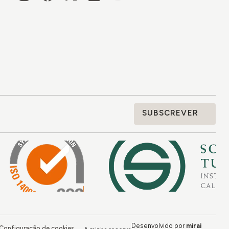
SUBSCREVER
Desenvolvido por
mirai
Configuração de cookies