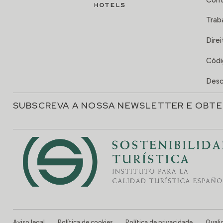
Trab
Direi
Códi
Desc
SUBSCREVA A NOSSA NEWSLETTER E OBTE
Aviso legal
Política de cookies
Política de privacidade
Quali