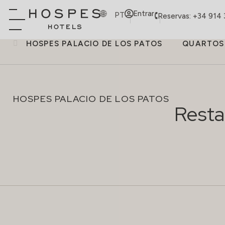
Entrar
PT
Reservas: +34 914
HOSPES PALACIO DE LOS PATOS
QUARTOS
HOSPES PALACIO DE LOS PATOS
Resta