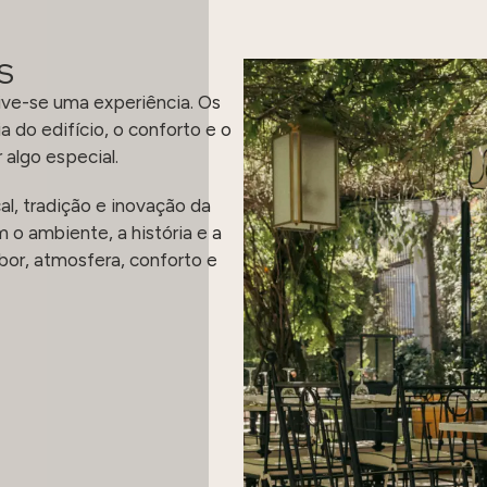
Terraça Los Patos
S
ve-se uma experiência. Os
a do edifício, o conforto e o
algo especial.
al, tradição e inovação da
o ambiente, a história e a
bor, atmosfera, conforto e