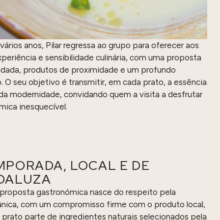
ários anos, Pilar regressa ao grupo para oferecer aos
periência e sensibilidade culinária, com uma proposta
idada, produtos de proximidade e um profundo
. O seu objetivo é transmitir, em cada prato, a essência
e da modernidade, convidando quem a visita a desfrutar
mica inesquecível.
MPORADA, LOCAL E DE
NDALUZA
 proposta gastronómica nasce do respeito pela
rânica, com um compromisso firme com o produto local,
prato parte de ingredientes naturais selecionados pela