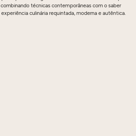
e, combinando técnicas contemporâneas com o saber
 experiência culinária requintada, moderna e autêntica.