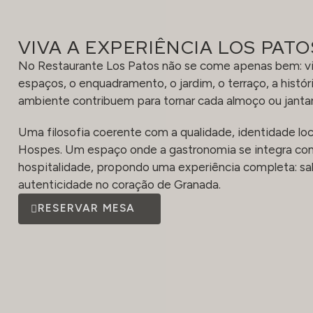
Restaurante Los Patos
VIVA A EXPERIÊNCIA LOS PATO
No Restaurante Los Patos não se come apenas bem: vi
espaços, o enquadramento, o jardim, o terraço, a históri
ambiente contribuem para tornar cada almoço ou jantar 
Uma filosofia coerente com a qualidade, identidade loc
Hospes. Um espaço onde a gastronomia se integra com 
hospitalidade, propondo uma experiência completa: sa
autenticidade no coração de Granada.
RESERVAR MESA