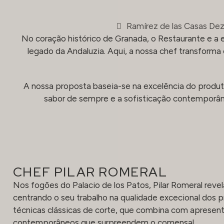
Ramírez de las Casas Dez
No coração histórico de Granada, o Restaurante e a 
legado da Andaluzia. Aqui, a nossa chef transforma 
A nossa proposta baseia-se na excelência do produto
sabor de sempre e a sofisticação contemporân
CHEF PILAR ROMERAL
Nos fogões do Palacio de los Patos, Pilar Romeral revel
centrando o seu trabalho na qualidade excecional dos 
técnicas clássicas de corte, que combina com aprese
contemporâneos que surpreendem o comensal.