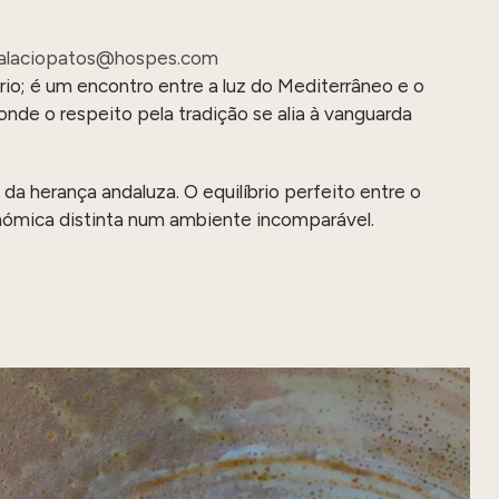
alaciopatos@hospes.com
io; é um encontro entre a luz do Mediterrâneo e o
onde o respeito pela tradição se alia à vanguarda
 herança andaluza. O equilíbrio perfeito entre o
nómica distinta num ambiente incomparável.