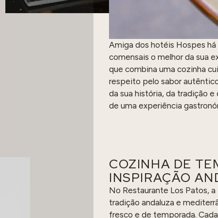
Amiga dos hotéis Hospes há v
comensais o melhor da sua ex
que combina uma cozinha cu
respeito pelo sabor autêntico
da sua história, da tradição 
de uma experiência gastronó
COZINHA DE TE
INSPIRAÇÃO A
No Restaurante Los Patos, a
tradição andaluza e mediter
fresco e de temporada. Cada 