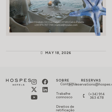
MAY 18, 2026
SOBRE
RESERVAS
Contacto
reservations@hospes
Trabalhe
(+34) 914
connosco
363 478
Direitos de
retificação