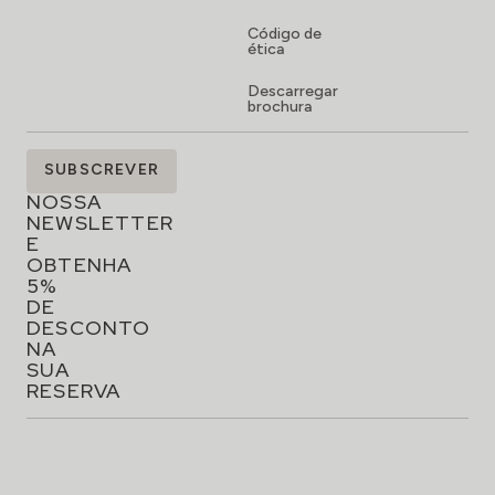
Código de
ética
Descarregar
brochura
SUBSCREVA
SUBSCREVER
A
NOSSA
NEWSLETTER
E
OBTENHA
5%
DE
DESCONTO
NA
SUA
RESERVA