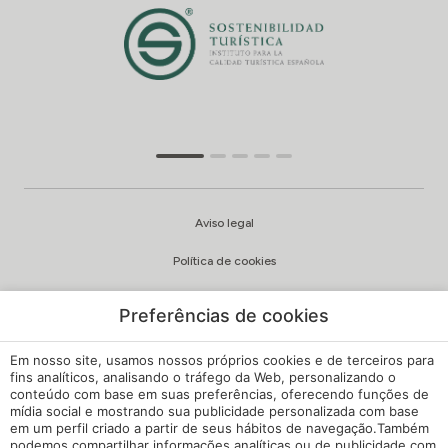
Aviso legal
Política de cookies
Política de privacidade
Preferências de cookies
Qualidade e política ambiental
Em nosso site, usamos nossos próprios cookies e de terceiros para
Canal de Queixas
fins analíticos, analisando o tráfego da Web, personalizando o
conteúdo com base em suas preferências, oferecendo funções de
mídia social e mostrando sua publicidade personalizada com base
Regulamento Interno
em um perfil criado a partir de seus hábitos de navegação.Também
podemos compartilhar informações analíticas ou de publicidade com