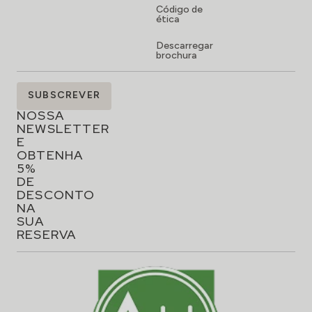
Código de
ética
Descarregar
brochura
SUBSCREVA
SUBSCREVER
A
NOSSA
NEWSLETTER
E
OBTENHA
5%
DE
DESCONTO
NA
SUA
RESERVA