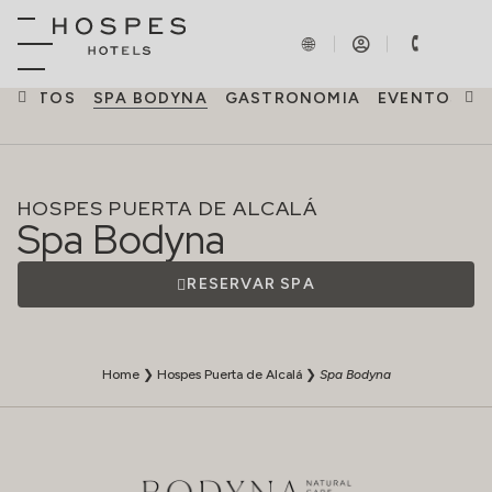
UARTOS
SPA BODYNA
GASTRONOMIA
EVENTOS
E
HOSPES PUERTA DE ALCALÁ
Spa Bodyna
RESERVAR SPA
Home
❯
Hospes Puerta de Alcalá
❯
Spa Bodyna