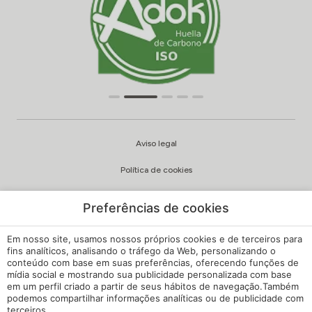
Aviso legal
Política de cookies
Política de privacidade
Preferências de cookies
Qualidade e política ambiental
Em nosso site, usamos nossos próprios cookies e de terceiros para
Canal de Queixas
fins analíticos, analisando o tráfego da Web, personalizando o
conteúdo com base em suas preferências, oferecendo funções de
mídia social e mostrando sua publicidade personalizada com base
Regulamento Interno
em um perfil criado a partir de seus hábitos de navegação.Também
podemos compartilhar informações analíticas ou de publicidade com
Configuração de cookies
terceiros.