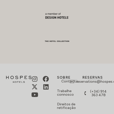
SOBRE
RESERVAS
Contacto
reservations@hospes
Trabalhe
(+34) 914
connosco
363 478
Direitos de
retificação