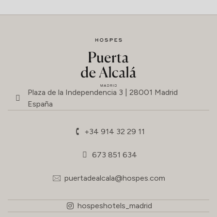
Plaza de la Independencia 3 | 28001 Madrid
España
+34 914 32 29 11
673 851 634
puertadealcala@hospes.com
hospeshotels_madrid