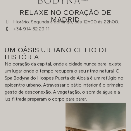
RELAXE NO CORAÇÃO DE
MADRID
Horário: Segunda a domingo, das 12h00 às 22h00.
+34 914 32 29 11
UM OÁSIS URBANO CHEIO DE
HISTÓRIA
No coração da capital, onde a cidade nunca para, existe
um lugar onde o tempo recupera o seu ritmo natural. O
Spa Bodyna do Hospes Puerta de Alcalá é um refúgio no
epicentro urbano. Atravessar o pátio interior é o primeiro
gesto de desconexão. A vegetação, o som da água e a
luz filtrada preparam o corpo para parar.