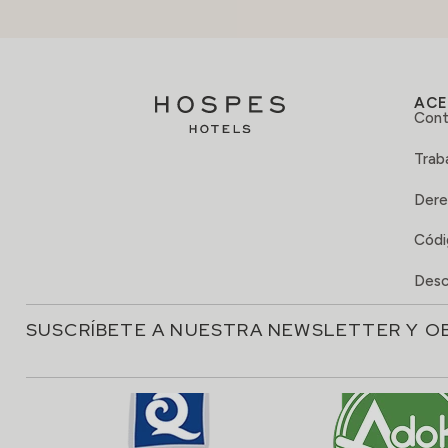
ACE
Cont
Trab
Dere
Códi
Desc
SUSCRÍBETE A NUESTRA NEWSLETTER Y O