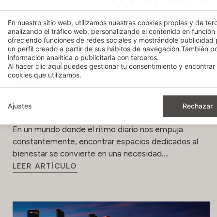
En nuestro sitio web, utilizamos nuestras cookies propias y de terc
analizando el tráfico web, personalizando el contenido en función
ofreciendo funciones de redes sociales y mostrándole publicidad
un perfil creado a partir de sus hábitos de navegación.También 
información analítica o publicitaria con terceros.
Al hacer clic
aquí
puedes gestionar tu consentimiento y encontrar 
cookies que utilizamos.
Relajación y bienestar: descubre los
Ajustes
Rechazar
exclusivos Spa Bodyna
En un mundo donde el ritmo diario nos empuja
constantemente, encontrar espacios dedicados al
bienestar se convierte en una necesidad….
LEER ARTÍCULO