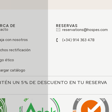
RCA DE
RESERVAS
acto
reservations@hospes.com
aja con nosotros
(+34) 914 363 478
chos rectificación
go ético
argar catálogo
BTÉN UN 5% DE DESCUENTO EN TU RESERVA