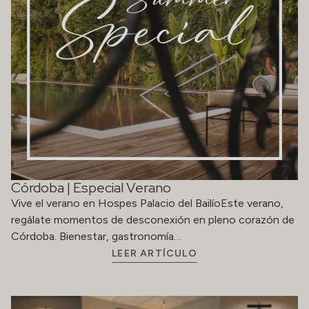
Córdoba | Especial Verano
Vive el verano en Hospes Palacio del BailíoEste verano,
regálate momentos de desconexión en pleno corazón de
Córdoba. Bienestar, gastronomía…
LEER ARTÍCULO
El arte como parte de la experiencia en