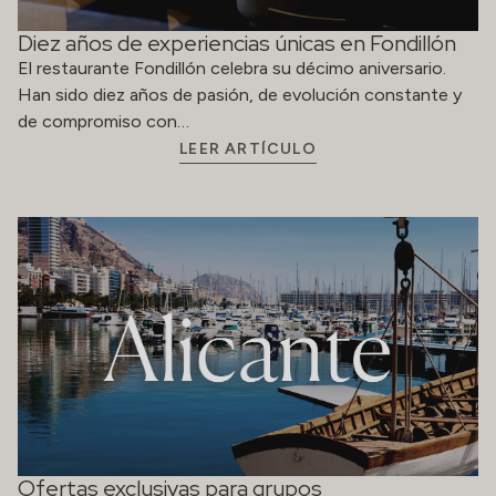
Ofertas exclusivas para grupos
Las tarifas ofrecidas incluyen: Alojamiento en habitación
doble de uso individual (DUI) o doble (DBL) Desayuno
tipo buffet Aplicable a…
LEER ARTÍCULO