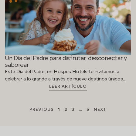
Un Día del Padre para disfrutar, desconectar y
saborear
Este Día del Padre, en Hospes Hotels te invitamos a
celebrar a lo grande a través de nueve destinos únicos…
LEER ARTÍCULO
PREVIOUS
1
2
3
…
5
NEXT
ACERCA DE
RESERVAS
Contacto
reservations@hospes
Trabaja con
(+34) 914
nosotros
363 478
Derechos
rectificación