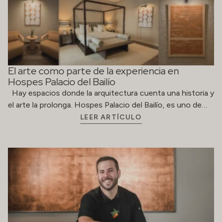
Hospes Palacio del Bailío
Hay espacios donde la arquitectura cuenta una historia y
el arte la prolonga. Hospes Palacio del Bailío, es uno de…
LEER ARTÍCULO
Hospes Palacio del Bailío: la nueva forma de
saborear Córdoba este verano
El verano en Córdoba tiene un nuevo punto de
encuentro para los amantes de la gastronomía. Hospes