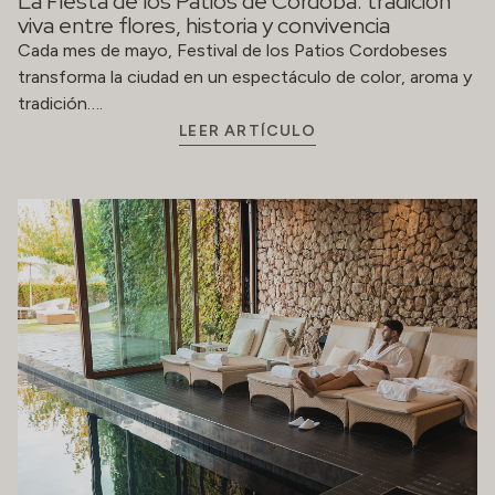
Relajación y bienestar: descubre los exclusivos
Spa Bodyna
En un mundo donde el ritmo diario nos empuja
constantemente, encontrar espacios dedicados al
bienestar se convierte en una necesidad….
LEER ARTÍCULO