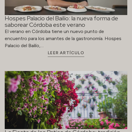
Palacio del Bailío,…
LEER ARTÍCULO
La Fiesta de los Patios de Córdoba: tradición
viva entre flores, historia y convivencia
Cada mes de mayo, Festival de los Patios Cordobeses
transforma la ciudad en un espectáculo de color, aroma y
tradición….
LEER ARTÍCULO