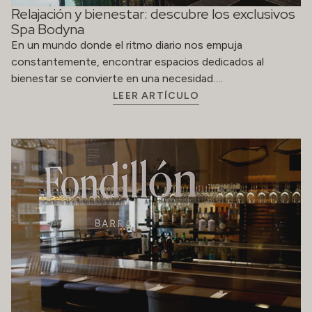
Diez años de experiencias únicas en Fondillón
El restaurante Fondillón celebra su décimo aniversario.
Han sido diez años de pasión, de evolución constante y
de compromiso con…
LEER ARTÍCULO