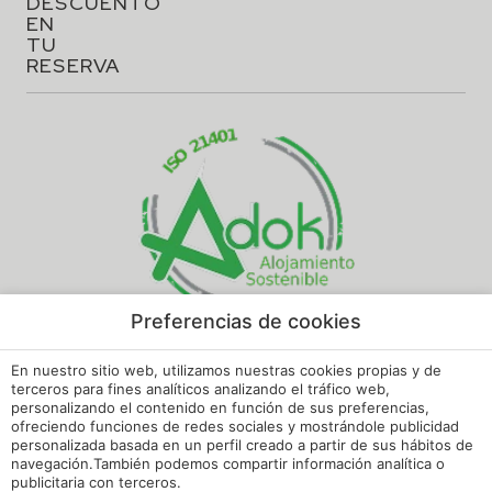
DESCUENTO
EN
TU
RESERVA
Preferencias de cookies
En nuestro sitio web, utilizamos nuestras cookies propias y de
terceros para fines analíticos analizando el tráfico web,
personalizando el contenido en función de sus preferencias,
Aviso legal
ofreciendo funciones de redes sociales y mostrándole publicidad
personalizada basada en un perfil creado a partir de sus hábitos de
Política de cookies
navegación.También podemos compartir información analítica o
publicitaria con terceros.