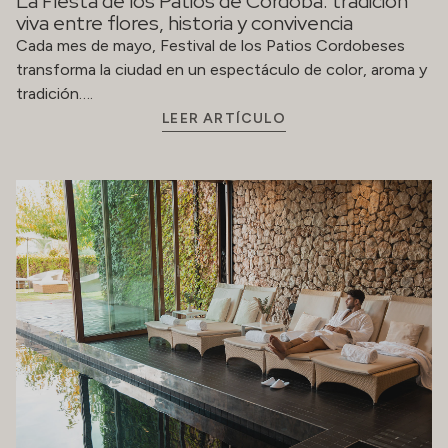
Relajación y bienestar: descubre los exclusivos
Spa Bodyna
En un mundo donde el ritmo diario nos empuja
constantemente, encontrar espacios dedicados al
bienestar se convierte en una necesidad….
LEER ARTÍCULO