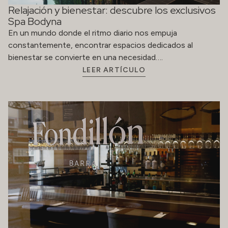
Diez años de experiencias únicas en Fondillón
El restaurante Fondillón celebra su décimo aniversario.
Han sido diez años de pasión, de evolución constante y
de compromiso con…
LEER ARTÍCULO