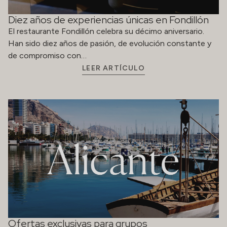
Ofertas exclusivas para grupos
Las tarifas ofrecidas incluyen: Alojamiento en habitación
doble de uso individual (DUI) o doble (DBL) Desayuno
tipo buffet Aplicable a…
LEER ARTÍCULO