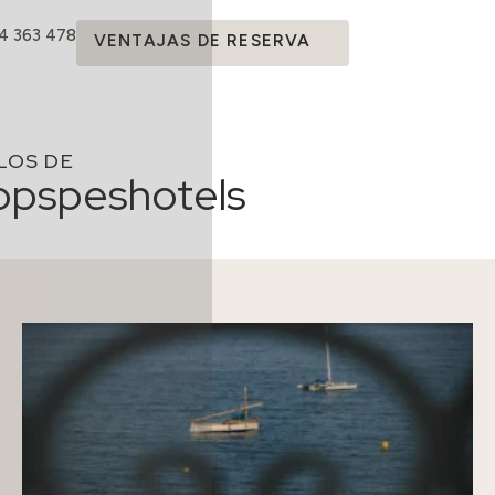
14 363 478
VENTAJAS DE RESERVA
LOS DE
opspeshotels