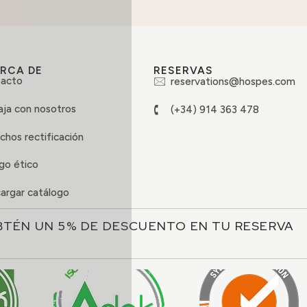
RCA DE
RESERVAS
acto
reservations@hospes.com
aja con nosotros
(+34) 914 363 478
chos rectificación
go ético
argar catálogo
BTÉN UN 5% DE DESCUENTO EN TU RESERVA