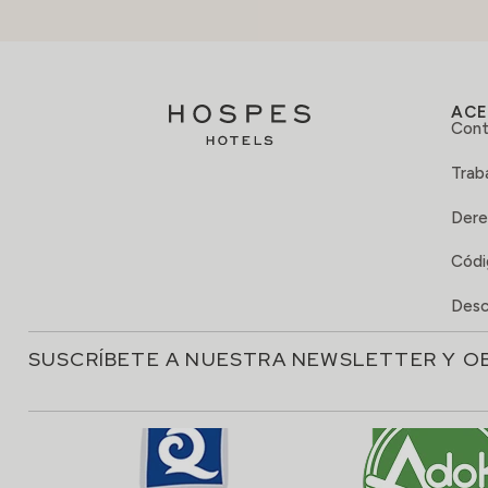
ACE
Cont
Trab
Dere
Códi
Desc
SUSCRÍBETE A NUESTRA NEWSLETTER Y O