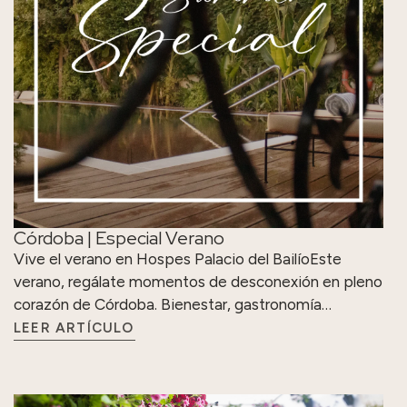
Córdoba | Especial Verano
Vive el verano en Hospes Palacio del BailíoEste
verano, regálate momentos de desconexión en pleno
corazón de Córdoba. Bienestar, gastronomía…
LEER ARTÍCULO
La Fiesta de los Patios de Córdoba: tradición