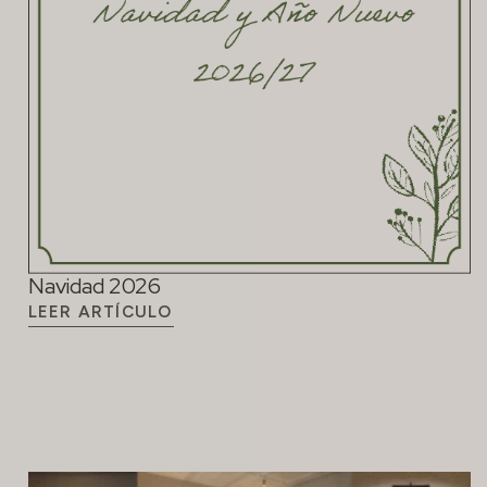
Navidad 2026
LEER ARTÍCULO
El arte como parte de la experiencia en