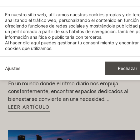
En nuestro sitio web, utilizamos nuestras cookies propias y de terc
analizando el tráfico web, personalizando el contenido en función
ofreciendo funciones de redes sociales y mostrándole publicidad
un perfil creado a partir de sus hábitos de navegación.También 
información analítica o publicitaria con terceros.
Al hacer clic
aquí
puedes gestionar tu consentimiento y encontrar 
cookies que utilizamos.
Relajación y bienestar: descubre los
Ajustes
Rechazar
exclusivos Spa Bodyna
En un mundo donde el ritmo diario nos empuja
constantemente, encontrar espacios dedicados al
bienestar se convierte en una necesidad….
LEER ARTÍCULO