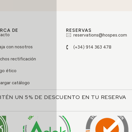
RCA DE
RESERVAS
acto
reservations@hospes.com
aja con nosotros
(+34) 914 363 478
chos rectificación
go ético
argar catálogo
BTÉN UN 5% DE DESCUENTO EN TU RESERVA