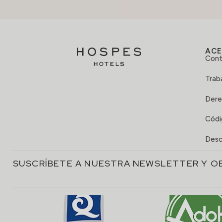
ACE
Cont
Trab
Dere
Códi
Desc
SUSCRÍBETE A NUESTRA NEWSLETTER Y O