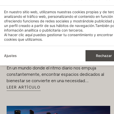
En nuestro sitio web, utilizamos nuestras cookies propias y de terc
analizando el tráfico web, personalizando el contenido en función
ofreciendo funciones de redes sociales y mostrándole publicidad
un perfil creado a partir de sus hábitos de navegación.También 
información analítica o publicitaria con terceros.
Al hacer clic
aquí
puedes gestionar tu consentimiento y encontrar 
cookies que utilizamos.
Relajación y bienestar: descubre los
Ajustes
Rechazar
exclusivos Spa Bodyna
En un mundo donde el ritmo diario nos empuja
constantemente, encontrar espacios dedicados al
bienestar se convierte en una necesidad….
LEER ARTÍCULO