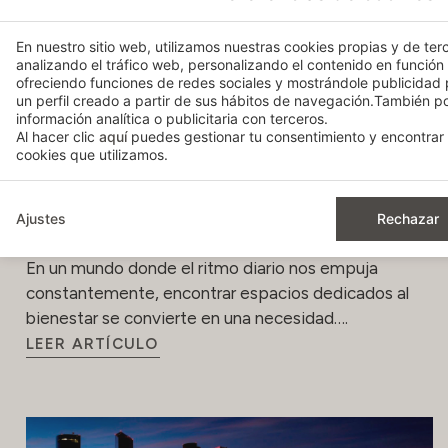
En nuestro sitio web, utilizamos nuestras cookies propias y de terc
analizando el tráfico web, personalizando el contenido en función
ofreciendo funciones de redes sociales y mostrándole publicidad
un perfil creado a partir de sus hábitos de navegación.También 
información analítica o publicitaria con terceros.
Al hacer clic
aquí
puedes gestionar tu consentimiento y encontrar 
cookies que utilizamos.
Relajación y bienestar: descubre los
Ajustes
Rechazar
exclusivos Spa Bodyna
En un mundo donde el ritmo diario nos empuja
constantemente, encontrar espacios dedicados al
bienestar se convierte en una necesidad….
LEER ARTÍCULO