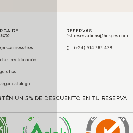
RCA DE
RESERVAS
acto
reservations@hospes.com
aja con nosotros
(+34) 914 363 478
chos rectificación
go ético
argar catálogo
BTÉN UN 5% DE DESCUENTO EN TU RESERVA