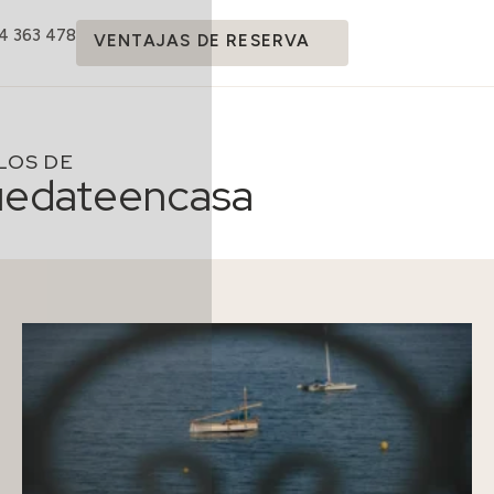
14 363 478
VENTAJAS DE RESERVA
LOS DE
uedateencasa