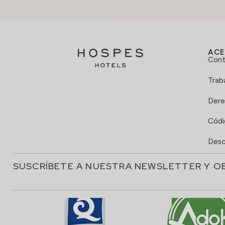
ACE
Cont
Trab
Dere
Códi
Desc
SUSCRÍBETE A NUESTRA NEWSLETTER Y O