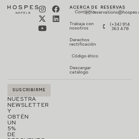
ACERCA DE
RESERVAS
Contacto
reservations@hospes
Trabaja con
(+34) 914
nosotros
363 478
Derechos
rectificación
Código ético
Descargar
catálogo
SUSCRÍBETE
SUSCRIBIRME
A
NUESTRA
NEWSLETTER
Y
OBTÉN
UN
5%
DE