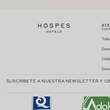
ACE
Cont
Trab
Dere
Códi
Desc
SUSCRÍBETE A NUESTRA NEWSLETTER Y O