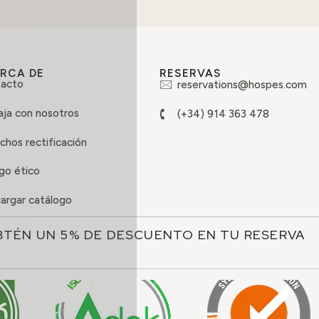
RCA DE
RESERVAS
acto
reservations@hospes.com
aja con nosotros
(+34) 914 363 478
chos rectificación
go ético
argar catálogo
BTÉN UN 5% DE DESCUENTO EN TU RESERVA