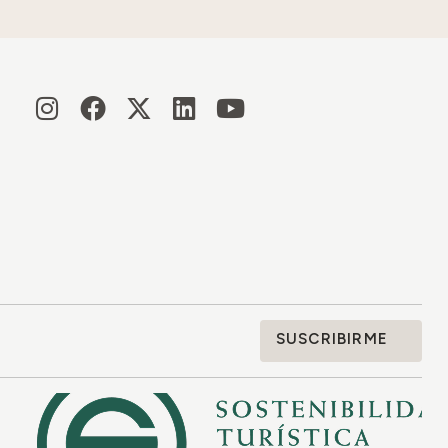
SUSCRIBIRME