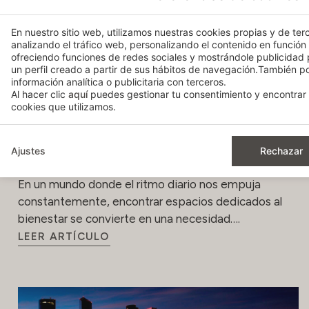
En nuestro sitio web, utilizamos nuestras cookies propias y de terc
analizando el tráfico web, personalizando el contenido en función
ofreciendo funciones de redes sociales y mostrándole publicidad
un perfil creado a partir de sus hábitos de navegación.También 
información analítica o publicitaria con terceros.
Al hacer clic
aquí
puedes gestionar tu consentimiento y encontrar 
cookies que utilizamos.
Relajación y bienestar: descubre los
Ajustes
Rechazar
exclusivos Spa Bodyna
En un mundo donde el ritmo diario nos empuja
constantemente, encontrar espacios dedicados al
bienestar se convierte en una necesidad….
LEER ARTÍCULO