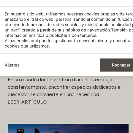
En nuestro sitio web, utilizamos nuestras cookies propias y de terc
analizando el tráfico web, personalizando el contenido en función
ofreciendo funciones de redes sociales y mostrándole publicidad
un perfil creado a partir de sus hábitos de navegación.También 
información analítica o publicitaria con terceros.
Al hacer clic
aquí
puedes gestionar tu consentimiento y encontrar 
cookies que utilizamos.
Relajación y bienestar: descubre los
Ajustes
Rechazar
exclusivos Spa Bodyna
En un mundo donde el ritmo diario nos empuja
constantemente, encontrar espacios dedicados al
bienestar se convierte en una necesidad….
LEER ARTÍCULO