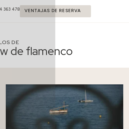
14 363 478
VENTAJAS DE RESERVA
LOS DE
w de flamenco