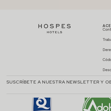
ACE
Cont
Trab
Dere
Códi
Desc
SUSCRÍBETE A NUESTRA NEWSLETTER Y O