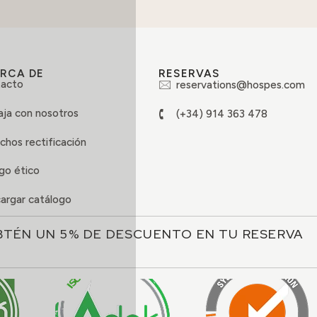
RCA DE
RESERVAS
acto
reservations@hospes.com
aja con nosotros
(+34) 914 363 478
chos rectificación
go ético
argar catálogo
BTÉN UN 5% DE DESCUENTO EN TU RESERVA