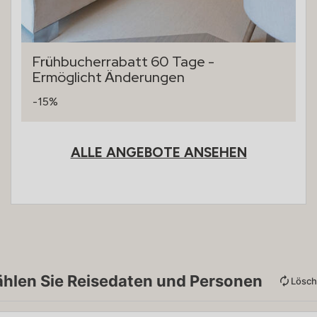
Frühbucherrabatt 60 Tage -
Ermöglicht Änderungen
-15%
ALLE ANGEBOTE ANSEHEN
hlen Sie Reisedaten und Personen
Lösc