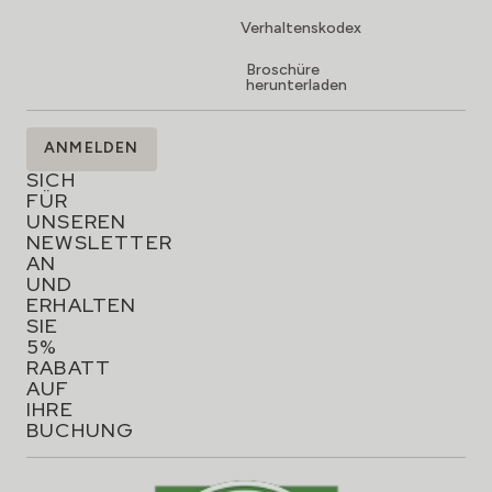
Verhaltenskodex
Broschüre
herunterladen
MELDEN
ANMELDEN
SIE
SICH
FÜR
UNSEREN
NEWSLETTER
AN
UND
ERHALTEN
SIE
5%
RABATT
AUF
IHRE
BUCHUNG