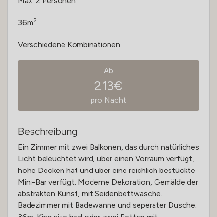
Max. 2 Personen
2
36m
Verschiedene Kombinationen
Ab
213€
pro Nacht
Beschreibung
Ein Zimmer mit zwei Balkonen, das durch natürliches
Licht beleuchtet wird, über einen Vorraum verfügt,
hohe Decken hat und über eine reichlich bestückte
Mini-Bar verfügt. Moderne Dekoration, Gemälde der
abstrakten Kunst, mit Seidenbettwäsche.
Badezimmer mit Badewanne und seperater Dusche.
36m. King size bed oder zwei Betten mit