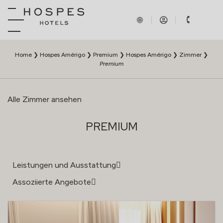
Home
❯
Hospes Amérigo
❯
Premium
❯
Hospes Amérigo
❯
Zimmer
❯
Premium
Alle Zimmer ansehen
PREMIUM
Leistungen und Ausstattung
Assoziierte Angebote