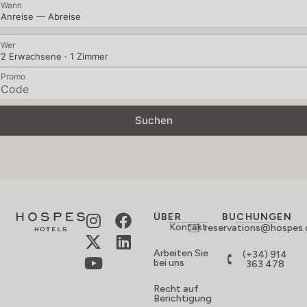
Wann
Anreise — Abreise
Wer
2 Erwachsene · 1 Zimmer
Promo
Suchen
ÜBER
BUCHUNGEN
Kontakt
reservations@hospes
Arbeiten Sie
(+34) 914
bei uns
363 478
Recht auf
Berichtigung