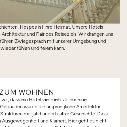
chichten, Hospes ist ihre Heimat. Unsere Hotels
Architektur und Flair des Reiseziels. Wir drängen uns
ir führen Zwiegespräch mit unserer Umgebung und
wieder fühlen und feiern kann.
 ZUM WOHNEN
ir, dass ein Hotel viel mehr als nur eine
n Gebäuden wurde die ursprüngliche Architektur
Strukturen mit jahrhundertealter Geschichte. Dazu
 Ausgewogenheit und Klarheit. Hier geht es nicht