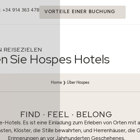
: +34 914 363 478
VORTEILE EINER BUCHUNG
 REISEZIELEN
n Sie Hospes Hotels
Home
❯
Über Hospes
FIND · FEEL · BELONG
ue-Hotels. Es ist eine Einladung zum Erleben von Orten mit 
ästen, Klöster, die Stille bewahrten, und Herrenhäuser, d
Erinnerungen an vor Jahrhunderten Geschehenes.