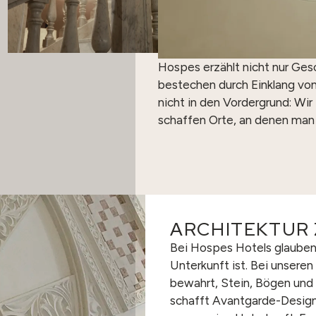
Hospes erzählt nicht nur Ges
bestechen durch Einklang von 
nicht in den Vordergrund: W
schaffen Orte, an denen man 
ARCHITEKTUR
Bei Hospes Hotels glauben w
Unterkunft ist. Bei unsere
bewahrt, Stein, Bögen und 
schafft Avantgarde-Design