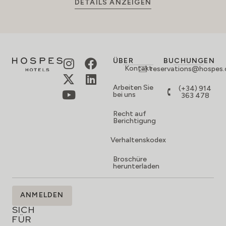
DETAILS ANZEIGEN
ÜBER
BUCHUNGEN
Kontakt
reservations@hospes
Arbeiten Sie
(+34) 914
bei uns
363 478
Recht auf
Berichtigung
Verhaltenskodex
Broschüre
herunterladen
MELDEN
ANMELDEN
SIE
SICH
FÜR