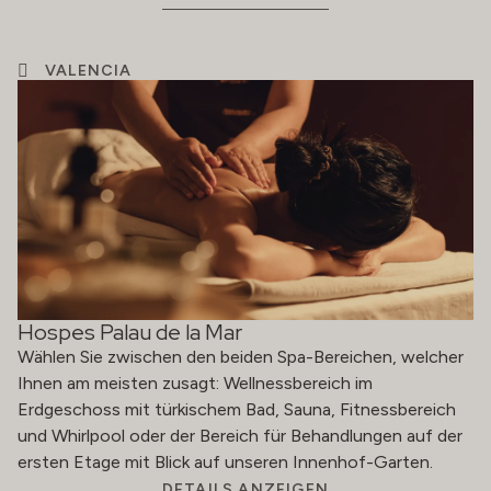
VALENCIA
Hospes Palau de la Mar
Wählen Sie zwischen den beiden Spa-Bereichen, welcher
Ihnen am meisten zusagt: Wellnessbereich im
Erdgeschoss mit türkischem Bad, Sauna, Fitnessbereich
und Whirlpool oder der Bereich für Behandlungen auf der
ersten Etage mit Blick auf unseren Innenhof-Garten.
DETAILS ANZEIGEN