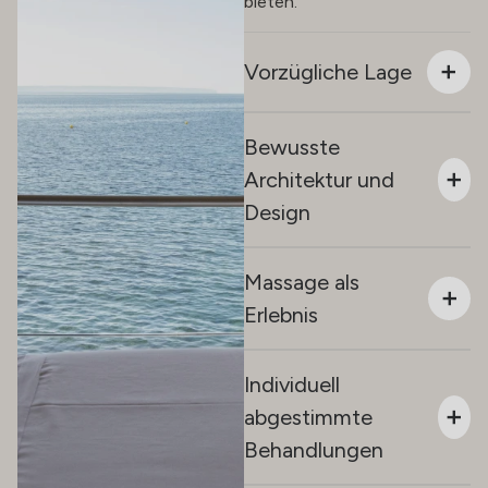
bieten.
Vorzügliche Lage
Bewusste
Architektur und
Design
Massage als
Erlebnis
Individuell
abgestimmte
Behandlungen