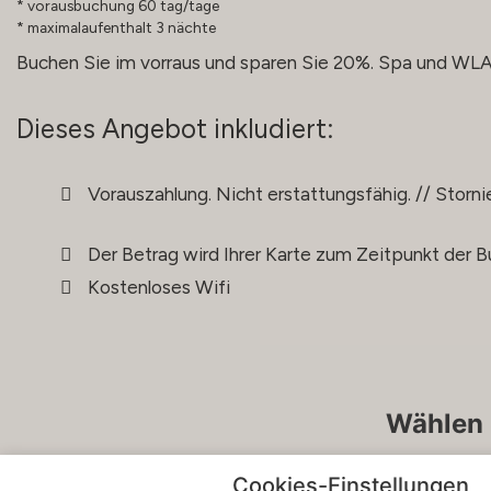
vorausbuchung 60 tag/tage
maximalaufenthalt 3 nächte
Buchen Sie im vorraus und sparen Sie 20%. Spa und WLAN
Dieses Angebot inkludiert:
Vorauszahlung. Nicht erstattungsfähig. // Storni
Der Betrag wird Ihrer Karte zum Zeitpunkt der 
Kostenloses Wifi
Wählen 
Cookies-Einstellungen
S