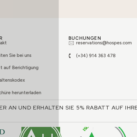
R
BUCHUNGEN
akt
reservations@hospes.com
ten Sie bei uns
(+34) 914 363 478
t auf Berichtigung
altenskodex
chüre herunterladen
ER AN UND ERHALTEN SIE 5% RABATT AUF IH