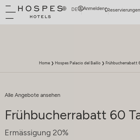
Anmelden
DE
Reservierungen
Home
❯
Hospes Palacio del Bailío
❯
Frühbucherrabatt 
Alle Angebote ansehen
Frühbucherrabatt 60 T
Ermässigung 20%