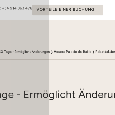
: +34 914 363 478
VORTEILE EINER BUCHUNG
60 Tage - Ermöglicht Änderungen
❯
Hospes Palacio del Bailío
❯
Rabattaktio
age - Ermöglicht Änder