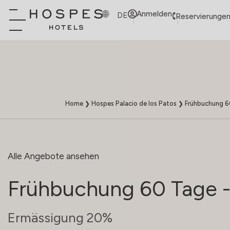
Anmelden
DE
Reservierungen
Home
❯
Hospes Palacio de los Patos
❯
Frühbuchung 60
Alle Angebote ansehen
Frühbuchung 60 Tage -
Ermässigung 20%