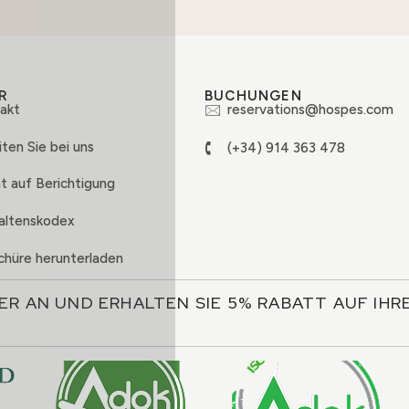
R
BUCHUNGEN
akt
reservations@hospes.com
ten Sie bei uns
(+34) 914 363 478
t auf Berichtigung
altenskodex
chüre herunterladen
ER AN UND ERHALTEN SIE 5% RABATT AUF IH