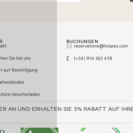
R
BUCHUNGEN
akt
reservations@hospes.com
ten Sie bei uns
(+34) 914 363 478
t auf Berichtigung
altenskodex
chüre herunterladen
ER AN UND ERHALTEN SIE 5% RABATT AUF IH