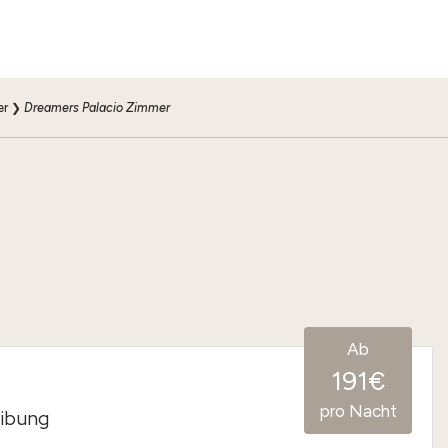
r
❯
Dreamers Palacio Zimmer
Ab
191€
pro Nacht
ibung