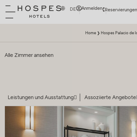
Anmelden
DE
Reservierungen
Home
❯
Hospes Palacio de l
Alle Zimmer ansehen
Leistungen und Ausstattung
Assoziierte Angebote