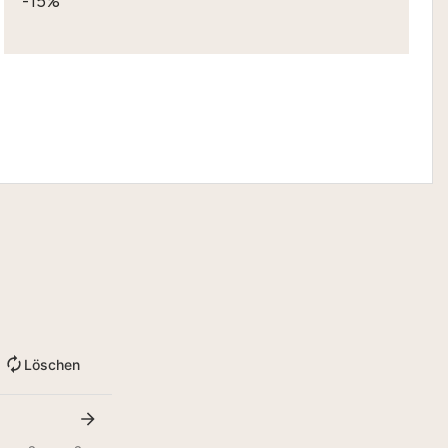
-15%
Löschen