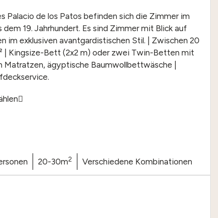
 Palacio de los Patos befinden sich die Zimmer im
s dem 19. Jahrhundert. Es sind Zimmer mit Blick auf
n im exklusiven avantgardistischen Stil. | Zwischen 20
 | Kingsize-Bett (2x2 m) oder zwei Twin-Betten mit
en Matratzen, ägyptische Baumwollbettwäsche |
fdeckservice.
ählen
2
ersonen
20-30m
Verschiedene Kombinationen