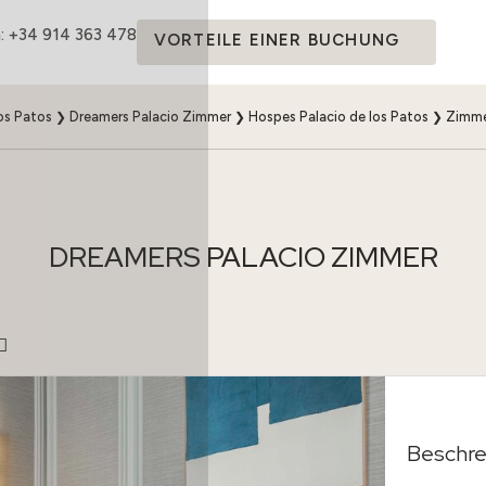
: +34 914 363 478
VORTEILE EINER BUCHUNG
os Patos
❯
Dreamers Palacio Zimmer
❯
Hospes Palacio de los Patos
❯
Zimme
DREAMERS PALACIO ZIMMER
Beschre