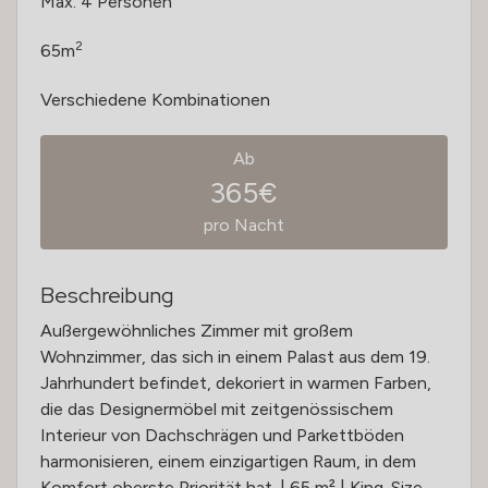
Max. 4 Personen
2
65m
Verschiedene Kombinationen
Ab
365€
pro Nacht
Beschreibung
Außergewöhnliches Zimmer mit großem
Wohnzimmer, das sich in einem Palast aus dem 19.
Jahrhundert befindet, dekoriert in warmen Farben,
die das Designermöbel mit zeitgenössischem
Interieur von Dachschrägen und Parkettböden
harmonisieren, einem einzigartigen Raum, in dem
Komfort oberste Priorität hat. | 65 m² | King-Size-