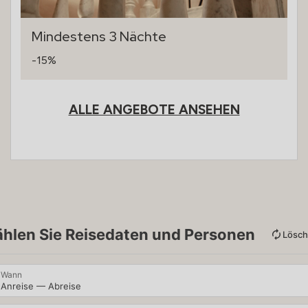
Mindestens 3 Nächte
-15%
ALLE ANGEBOTE ANSEHEN
hlen Sie Reisedaten und Personen
Lösc
Wann
Anreise — Abreise