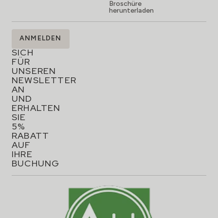
Broschüre
herunterladen
MELDEN
ANMELDEN
SIE
SICH
FÜR
UNSEREN
NEWSLETTER
AN
UND
ERHALTEN
SIE
5%
RABATT
AUF
IHRE
BUCHUNG