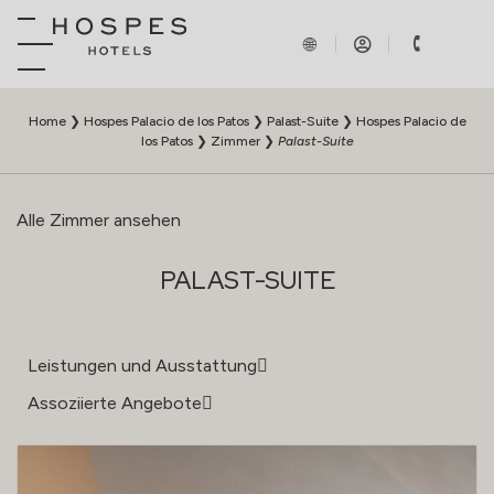
Home
❯
Hospes Palacio de los Patos
❯
Palast-Suite
❯
Hospes Palacio de
los Patos
❯
Zimmer
❯
Palast-Suite
Alle Zimmer ansehen
PALAST-SUITE
Leistungen und Ausstattung
Assoziierte Angebote