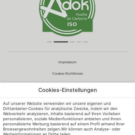
Impressum
Cookie-Richtlinien
Datenschutzrichtlinien
Cookies-Einstellungen
Qualität und Umweltpolitik
Auf unserer Website verwenden wir unsere eigenen und
Beschwerdekanal
Drittanbieter-Cookies für analytische Zwecke, indem wir den
Webverkehr analysieren, Inhalte basierend auf Ihren Vorlieben
personalisieren, soziale Medienfunktionen anbieten und Ihnen
Interne Vorschriften
personalisierte Werbung basierend auf einem Profil anhand Ihrer
Browsergewohnheiten zeigen.Wir können auch Analyse- oder
Cookie-Einstellungen
Werbeinformationen an Dritte teilen.