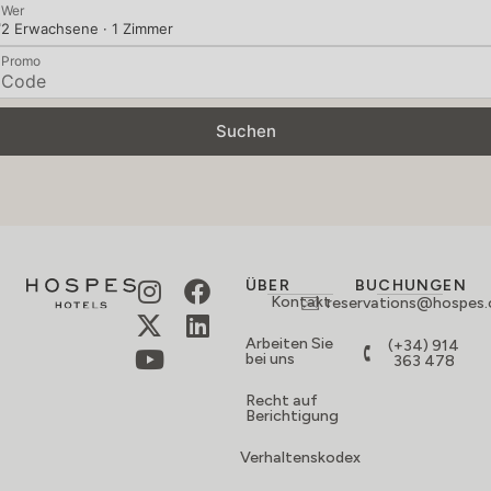
Wer
2 Erwachsene · 1 Zimmer
Promo
Suchen
ÜBER
BUCHUNGEN
Kontakt
reservations@hospes
Arbeiten Sie
(+34) 914
bei uns
363 478
Recht auf
Berichtigung
Verhaltenskodex