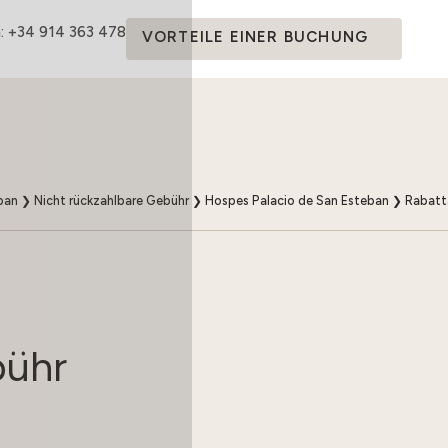
: +34 914 363 478
VORTEILE EINER BUCHUNG
ban
❯
Nicht rückzahlbare Gebühr
❯
Hospes Palacio de San Esteban
❯
Rabatt
bühr