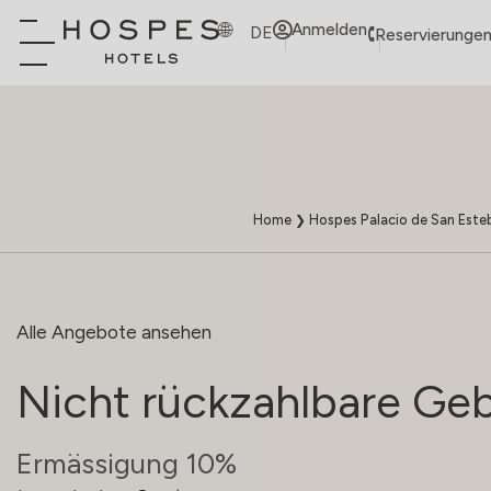
Anmelden
DE
Reservierungen
Home
❯
Hospes Palacio de San Este
Alle Angebote ansehen
Nicht rückzahlbare Ge
Ermässigung 10%