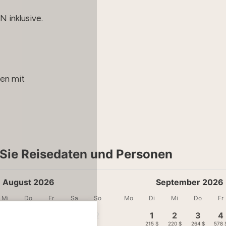
 inklusive.
en mit
Sie Reisedaten und Personen
August 2026
September 2026
Mi
Do
Fr
Sa
So
Mo
Di
Mi
Do
Fr
1
2
1
2
3
4
-
-
215 $
220 $
264 $
578 