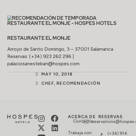
RESTAURANTE EL MONJE
Arroyo de Santo Domingo, 3 – 37001 Salamanca
Reservas: (+34) 923 262 296 |
palaciosanesteban@hospes.com
MAY 10, 2018
CHEF
,
RECOMENDACIÓN
ACERCA DE
RESERVAS
Contacto
reservations@hospes
Trabaja con
(+34) 914