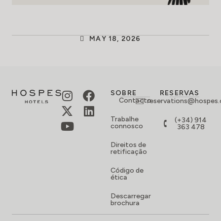
MAY 18, 2026
SOBRE
RESERVAS
Contacto
reservations@hospes
Trabalhe
(+34) 914
connosco
363 478
Direitos de
retificação
Código de
ética
Descarregar
brochura