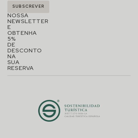
SUBSCREVA
SUBSCREVER
A
NOSSA
NEWSLETTER
E
OBTENHA
5%
DE
DESCONTO
NA
SUA
RESERVA