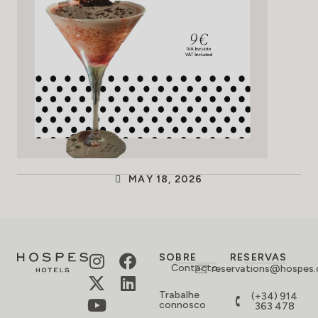
MAY 18, 2026
SOBRE
RESERVAS
Contacto
reservations@hospes
Trabalhe
(+34) 914
connosco
363 478