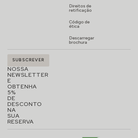
Direitos de
retificação
Código de
ética
Descarregar
brochura
SUBSCREVA
SUBSCREVER
A
NOSSA
NEWSLETTER
E
OBTENHA
5%
DE
DESCONTO
NA
SUA
RESERVA