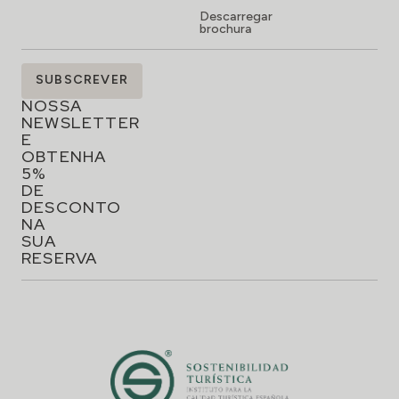
Descarregar
brochura
SUBSCREVA
SUBSCREVER
A
NOSSA
NEWSLETTER
E
OBTENHA
5%
DE
DESCONTO
NA
SUA
RESERVA