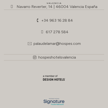
Navarro Reverter, 14 | 46004 Valencia España
+34 963 16 28 84
617 278 584
palaudelamar@hospes.com
hospeshotelsvalencia