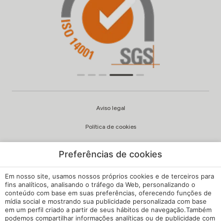
Aviso legal
Política de cookies
Política de privacidade
Preferências de cookies
Qualidade e política ambiental
Em nosso site, usamos nossos próprios cookies e de terceiros para
Canal de Queixas
fins analíticos, analisando o tráfego da Web, personalizando o
conteúdo com base em suas preferências, oferecendo funções de
mídia social e mostrando sua publicidade personalizada com base
Regulamento Interno
em um perfil criado a partir de seus hábitos de navegação.Também
podemos compartilhar informações analíticas ou de publicidade com
Configuração de cookies