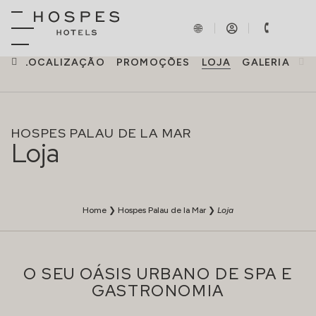
AS
LOCALIZAÇÃO
PROMOÇÕES
LOJA
GALERIA
HOSPES PALAU DE LA MAR
Loja
Home
❯
Hospes Palau de la Mar
❯
Loja
O SEU OÁSIS URBANO DE SPA E
GASTRONOMIA