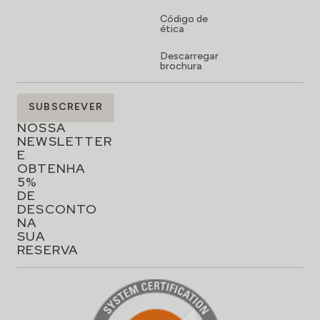
Código de
ética
Descarregar
brochura
SUBSCREVA
SUBSCREVER
A
NOSSA
NEWSLETTER
E
OBTENHA
5%
DE
DESCONTO
NA
SUA
RESERVA