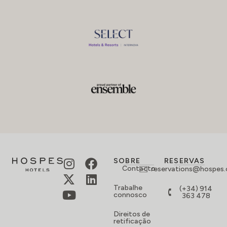
SOBRE
RESERVAS
Contacto
reservations@hospes
Trabalhe
(+34) 914
connosco
363 478
Direitos de
retificação