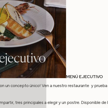
MENÚ EJECUTIVO
 con un concepto único! Ven a nuestro restaurante y prue
artir, tres principales a elegir y un postre. Disponible de 