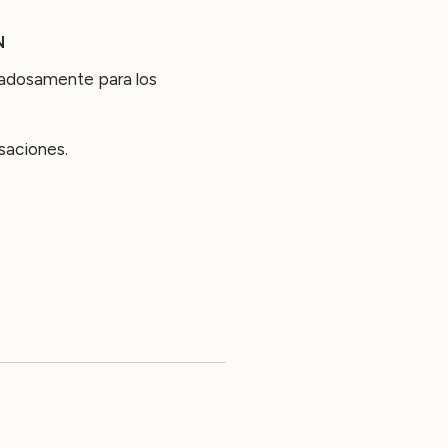
N
idadosamente para los
saciones.