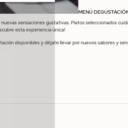
MENÚ DEGUSTACIÓ
ir nuevas sensaciones gustativas. Platos seleccionados cu
scubre esta experiencia única!
tación disponibles y déjate llevar por nuevos sabores y sen