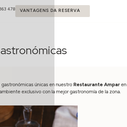
 363 478
VANTAGENS DA RESERVA
 gastronómicas
s gastronómicas únicas en nuestro
Restaurante Ampar
en 
n ambiente exclusivo con la mejor gastronomía de la zona.