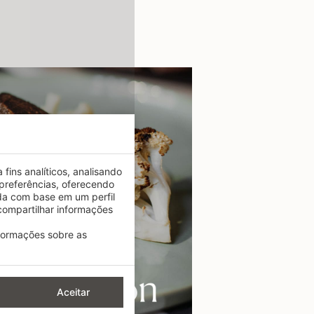
fins analíticos, analisando
preferências, oferecendo
da com base em um perfil
ompartilhar informações
nformações sobre as
Aceitar