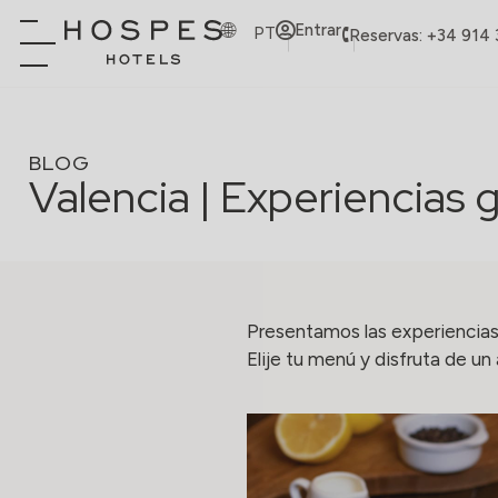
Entrar
PT
Reservas: +34 914
BLOG
Valencia | Experiencias
Presentamos las experiencia
Elije tu menú y disfruta de u