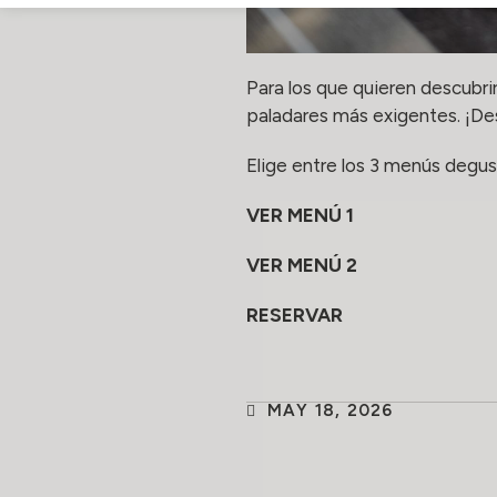
Para los que quieren descubr
paladares más exigentes. ¡De
Elige entre los 3 menús degus
VER MENÚ 1
VER MENÚ 2
RESERVAR
MAY 18, 2026