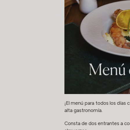
¡El menú para todos los días
alta gastronomía.
Consta de dos entrantes a comp