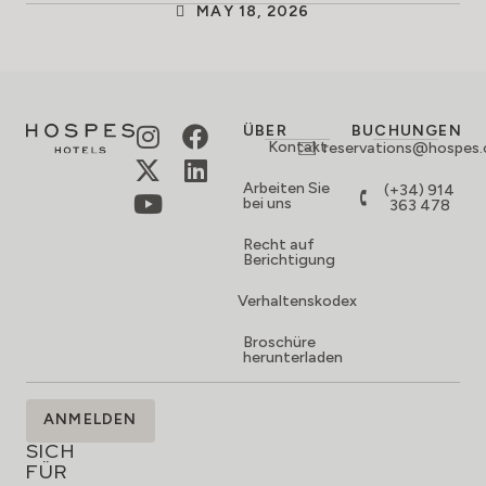
MAY 18, 2026
ÜBER
BUCHUNGEN
Kontakt
reservations@hospes
Arbeiten Sie
(+34) 914
bei uns
363 478
Recht auf
Berichtigung
Verhaltenskodex
Broschüre
herunterladen
MELDEN
ANMELDEN
SIE
SICH
FÜR