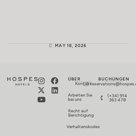
MAY 18, 2026
ÜBER
BUCHUNGEN
Kontakt
reservations@hospes
Arbeiten Sie
(+34) 914
bei uns
363 478
Recht auf
Berichtigung
Verhaltenskodex