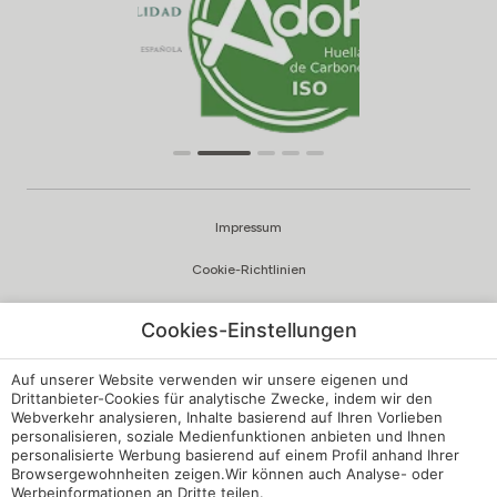
Impressum
Cookie-Richtlinien
Datenschutzrichtlinien
Cookies-Einstellungen
Qualität und Umweltpolitik
Auf unserer Website verwenden wir unsere eigenen und
Beschwerdekanal
Drittanbieter-Cookies für analytische Zwecke, indem wir den
Webverkehr analysieren, Inhalte basierend auf Ihren Vorlieben
personalisieren, soziale Medienfunktionen anbieten und Ihnen
Interne Vorschriften
personalisierte Werbung basierend auf einem Profil anhand Ihrer
Browsergewohnheiten zeigen.Wir können auch Analyse- oder
Cookie-Einstellungen
Werbeinformationen an Dritte teilen.