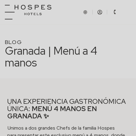
BLOG
Granada | Menú a 4
manos
UNA EXPERIENCIA GASTRONÓMICA
ÚNICA:
MENÚ 4 MANOS EN
GRANADA ✨
Unimos a dos grandes Chefs de la familia Hospes
para presentar este exclusivo menú a 4 manos, donde