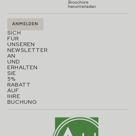
Broschüre
herunterladen
MELDEN
ANMELDEN
SIE
SICH
FÜR
UNSEREN
NEWSLETTER
AN
UND
ERHALTEN
SIE
5%
RABATT
AUF
IHRE
BUCHUNG