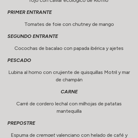
rojo
con caviar ecológico de Riofrío
PRIMER ENTRANTE
Tomates de foie con chutney de mango
SEGUNDO ENTRANTE
Cocochas de bacalao con papada ibérica y ajetes
PESCADO
Lubina al horno con crujiente de quisquillas Motril y mar
de champán
CARNE
Carré de cordero lechal con milhojas de patatas
mantequilla
PREPOSTRE
Espuma de
cremaet
valenciano con helado de café y