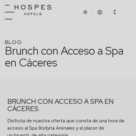
BLOG
Brunch con Acceso a Spa
en Cáceres
BRUNCH CON ACCESO A SPA EN
CÁCERES
Disfruta de nuestra oferta que consta de una hora de
acceso al
Spa Bodyna Arenales
y el placer de
un brunch de alta categoría.