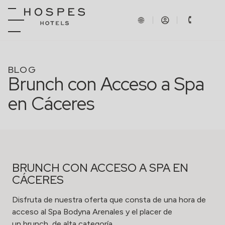
BLOG
Brunch con Acceso a Spa
en Cáceres
BRUNCH CON ACCESO A SPA EN
CÁCERES
Disfruta de nuestra oferta que consta de una hora de
acceso al
Spa Bodyna Arenales
y el placer de
un brunch de alta categoría.