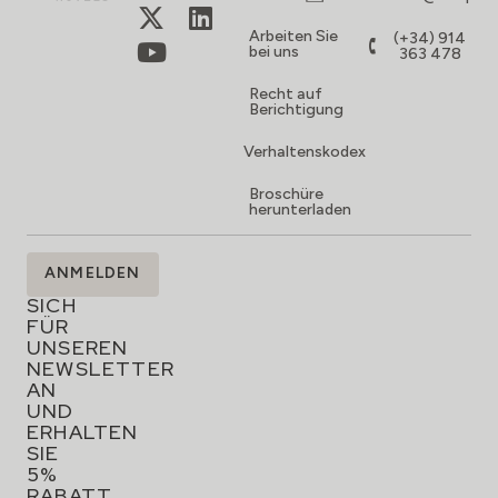
Arbeiten Sie
(+34) 914
bei uns
363 478
Recht auf
Berichtigung
Verhaltenskodex
Broschüre
herunterladen
MELDEN
ANMELDEN
SIE
SICH
FÜR
UNSEREN
NEWSLETTER
AN
UND
ERHALTEN
SIE
5%
RABATT