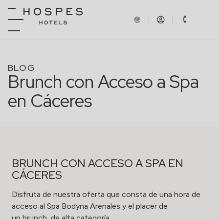
BLOG
Brunch con Acceso a Spa
en Cáceres
BRUNCH CON ACCESO A SPA EN
CÁCERES
Disfruta de nuestra oferta que consta de una hora de
acceso al
Spa Bodyna Arenales
y el placer de
un brunch de alta categoría.