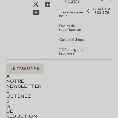
Contact
(+34) 914
Travaillez avec
363 478
nous
Droits de
rectification
Code d’éthique
Télécharger la
brochure
ABONNEZ-
JE M'ABONNE
VOUS
À
NOTRE
NEWSLETTER
ET
OBTENEZ
5
%
DE
RÉDUCTION