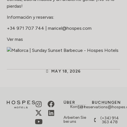
pierdas!
Información y reservas:
+34 971 707 744
|
maricel@hospes.com
Ver mas
MAY 18, 2026
ÜBER
BUCHUNGEN
Kontakt
reservations@hospes
Arbeiten Sie
(+34) 914
bei uns
363 478