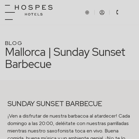
BLOG
Mallorca | Sunday Sunset
Barbecue
SUNDAY SUNSET BARBECUE
¡Ven a disfrutar de nuestra barbacoa al atardecer! Cada
domingo a las 20:00, deléitate con nuestras parrilladas
mientras nuestro saxofonista toca en vivo. Buena
comida, buena música y un ambiente genial. ¡No te lo