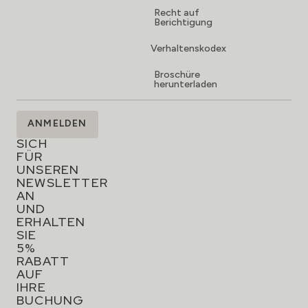
Recht auf
Berichtigung
Verhaltenskodex
Broschüre
herunterladen
MELDEN
ANMELDEN
SIE
SICH
FÜR
UNSEREN
NEWSLETTER
AN
UND
ERHALTEN
SIE
5%
RABATT
AUF
IHRE
BUCHUNG